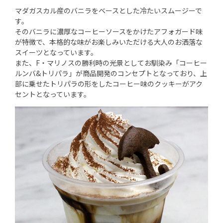
マダガスカル産のバニラをベースとした冷たいスムージーで
す。
そのバニラに濃厚なコーヒーソースをかけたアフォガード味
が特徴で、本格的な味がお楽しみいただける大人のお洒落な
スイーツとなっています。
また、F・マリノスの勝利時の光景としてお馴染み「コーヒー
ルンバ&トリパラ」が商品開発のコンセプトとなっており、上
部に乗せたトリパラの形をしたコーヒー味のクッキーがアク
セントとなっています。