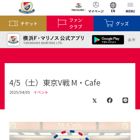
EN
マイページ
MENU
ファン
チケット
グッズ
クラブ
4/5（土）東京V戦 M・Cafe
2025/04/05
イベント