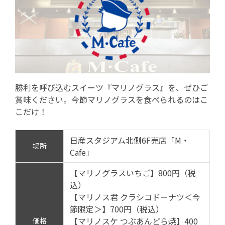
勝利を呼び込むスイーツ『マリノグラス』を、ぜひご
賞味ください。今節マリノグラスを食べられるのはこ
こだけ！
日産スタジアム北側6F売店「M・
場所
Cafe」
【マリノグラスいちご】800円（税
込）
【マリノス君 クラシコドーナツ＜今
節限定＞】700円（税込）
【マリノスケ つぶあんどら焼】400
価格