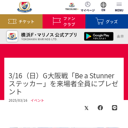
EN
マイページ
MENU
ファン
チケット
グッズ
クラブ
3/16（日）G大阪戦「Be a Stunner
ステッカー」を来場者全員にプレゼ
ント
2025/03/16
イベント