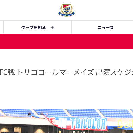
クラブを知る
ニュース
浜FC戦 トリコロールマーメイズ 出演スケ