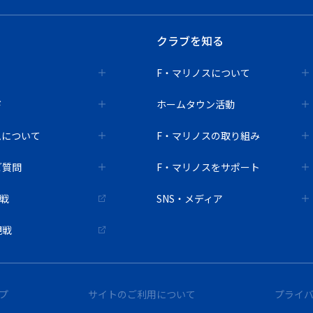
クラブを知る
F・マリノスについて
ド
ホームタウン活動
ムについて
F・マリノスの取り組み
ご質問
F・マリノスをサポート
観戦
SNS・メディア
観戦
プ
サイトのご利用について
プライ