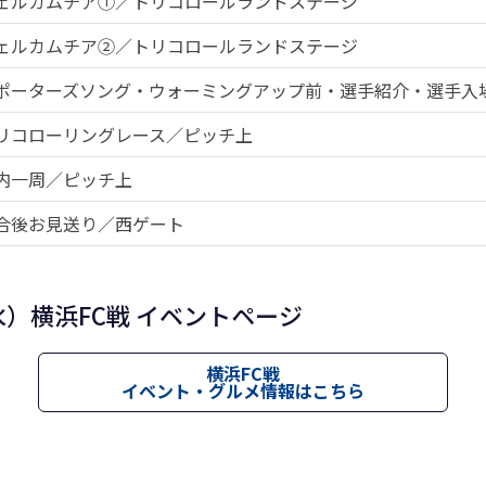
ェルカムチア①／トリコロールランドステージ
ェルカムチア②／トリコロールランドステージ
ポーターズソング・ウォーミングアップ前・選手紹介・選手入
リコローリングレース／ピッチ上
内一周／ピッチ上
合後お見送り／西ゲート
水）横浜FC戦 イベントページ
横浜FC戦
イベント・グルメ情報はこちら