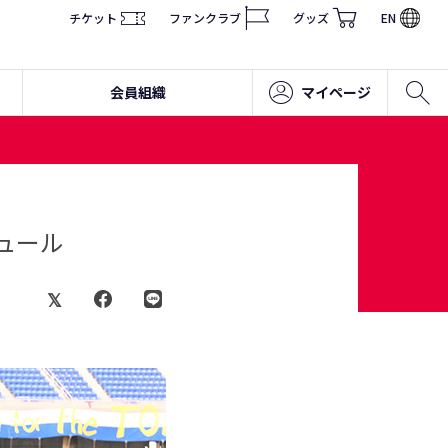
チケット
ファンクラブ
グッズ
EN
会員組織
マイページ
ジュール