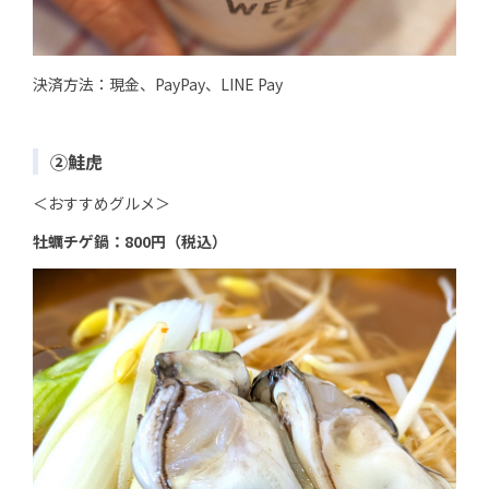
決済方法：現金、PayPay、LINE Pay
②鮭虎
＜おすすめグルメ＞
牡蠣チゲ鍋：800円（税込）