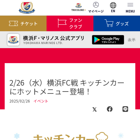
EN
マイページ
MENU
ファン
チケット
グッズ
クラブ
2/26（水）横浜FC戦 キッチンカー
にホットメニュー登場！
2025/02/26
イベント