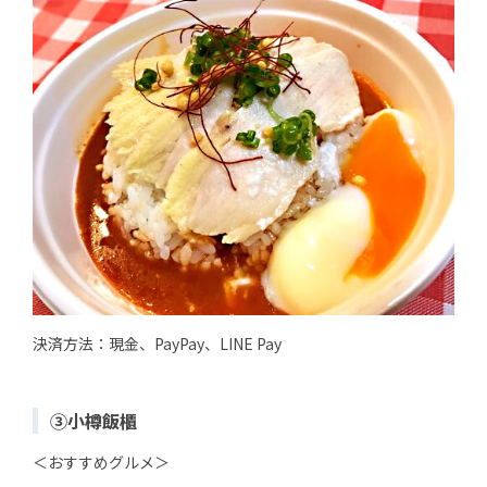
決済方法：現金、PayPay、LINE Pay
③小樽飯櫃
＜おすすめグルメ＞