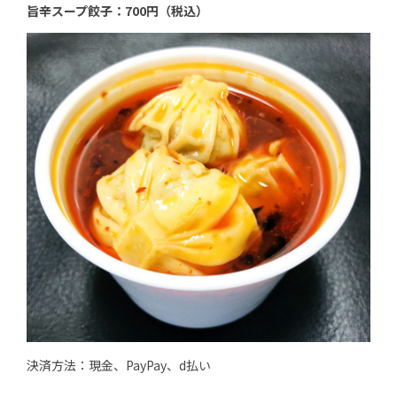
旨辛スープ餃子：700円（税込）
決済方法：現金、PayPay、d払い