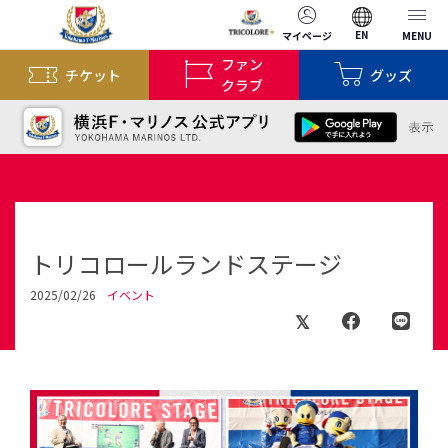
EN
マイページ
MENU
ファン
チケット
グッズ
クラブ
トリコロールランドステージ
2025/02/26
イベント