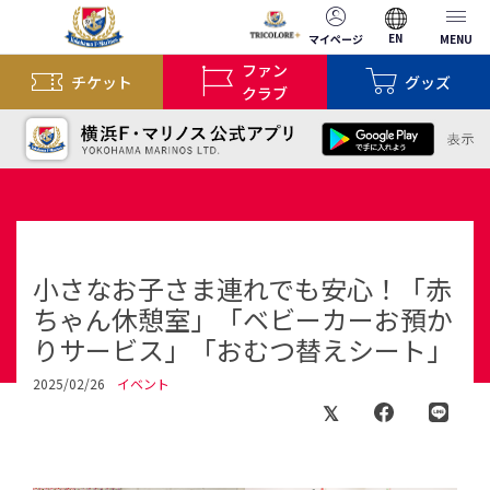
EN
マイページ
MENU
ファン
チケット
グッズ
クラブ
小さなお子さま連れでも安心！「赤
ちゃん休憩室」「ベビーカーお預か
りサービス」「おむつ替えシート」
2025/02/26
イベント