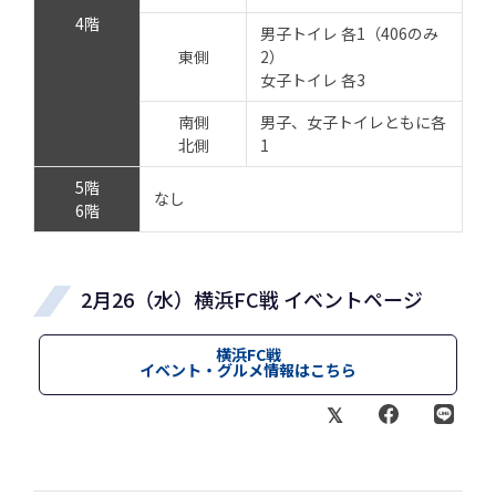
4階
男子トイレ 各1（406のみ
東側
2）
女子トイレ 各3
南側
男子、女子トイレともに各
北側
1
5階
なし
6階
2月26（水）横浜FC戦 イベントページ
横浜FC戦
イベント・グルメ情報はこちら