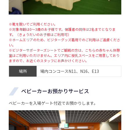
※靴を脱いでご利用ください。
※対象年齢は0～3歳のお子様です。保護者の同伴は2名までとなりま
す。（きょうだいのお子様はご利用可）
※ホームエリアのため、ビジターグッズ着用でのご利用はご遠慮くださ
い。
※ビジターサポーターズシートでご観戦の方は、こちらの赤ちゃん休憩
室はご利用いただけません。エリア内に授乳スペースをご用意しており
ますので、お近くのスタッフにお声かけください。
場所
場内コンコースN11、N16、E13
ベビーカーお預かりサービス
ベビーカーを入場ゲート付近でお預かりします。