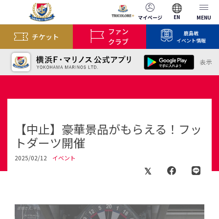
EN
マイページ
MENU
ファン
鹿島戦
チケット
クラブ
イベント情報
【中止】豪華景品がもらえる！フッ
トダーツ開催
2025/02/12
イベント