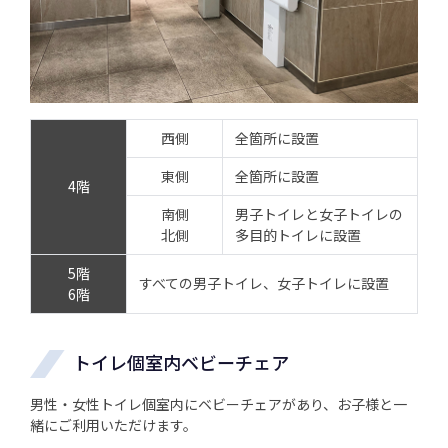
西側
全箇所に設置
東側
全箇所に設置
4階
南側
男子トイレと女子トイレの
北側
多目的トイレに設置
5階
すべての男子トイレ、女子トイレに設置
6階
トイレ個室内ベビーチェア
男性・女性トイレ個室内にベビーチェアがあり、お子様と一
緒にご利用いただけます。