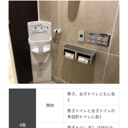
男子、女子トイレともに各
3
西側
男子トイレと女子トイレの
多目的トイレに各1
4階
男子トイレ 各1（406のみ