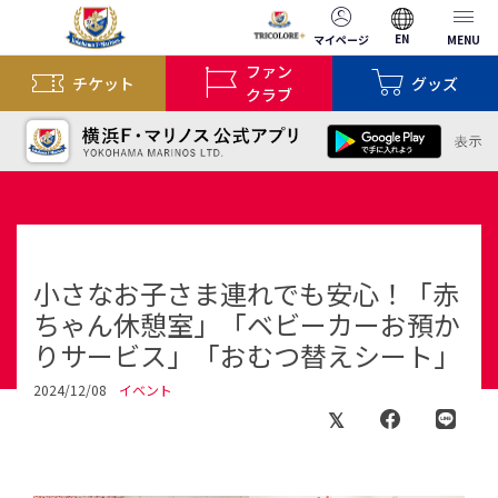
EN
マイページ
MENU
ファン
チケット
グッズ
クラブ
小さなお子さま連れでも安心！「赤
ちゃん休憩室」「ベビーカーお預か
りサービス」「おむつ替えシート」
2024/12/08
イベント