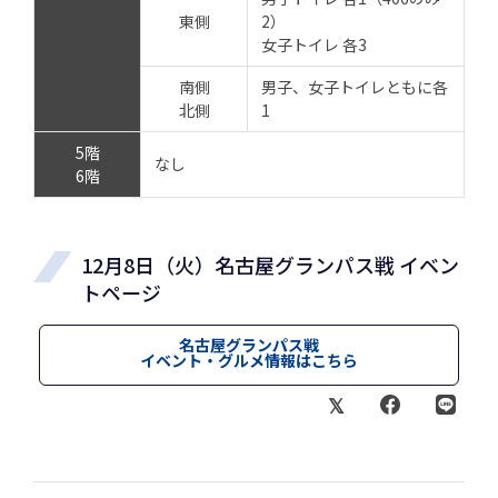
東側
2）
女子トイレ 各3
南側
男子、女子トイレともに各
北側
1
5階
なし
6階
12月8日（火）名古屋グランパス戦 イベン
トページ
名古屋グランパス戦
イベント・グルメ情報はこちら