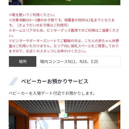
※靴を脱いでご利用ください。
※対象年齢は0～3歳のお子様です。保護者の同伴は2名までとなりま
す。（きょうだいのお子様はご利用可）
※ホームエリアのため、ビジターグッズ着用でのご利用はご遠慮くださ
い。
※ビジターサポーターズシートでご観戦の方は、こちらの赤ちゃん休憩
室はご利用いただけません。エリア内に授乳スペースをご用意しており
ますので、お近くのスタッフにお声かけください。
場所
場内コンコースN11、N16、E25
ベビーカーお預かりサービス
ベビーカーを入場ゲート付近でお預かりします。