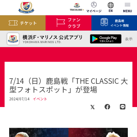
EN
マイページ
MENU
ファン
鹿島戦
チケット
クラブ
イベント情報
7/14（日）鹿島戦「THE CLASSIC 大
型フォトスポット」が登場
2024/07/14
イベント