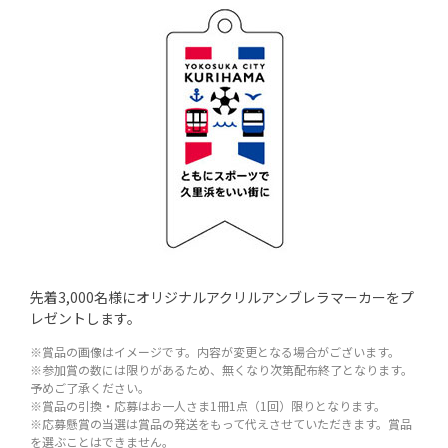
先着3,000名様にオリジナルアクリルアンブレラマーカーをプ
レゼントします。
※賞品の画像はイメージです。内容が変更となる場合がございます。
※参加賞の数には限りがあるため、無くなり次第配布終了となります。
予めご了承ください。
※賞品の引換・応募はお一人さま1冊1点（1回）限りとなります。
※応募懸賞の当選は賞品の発送をもって代えさせていただきます。賞品
を選ぶことはできません。