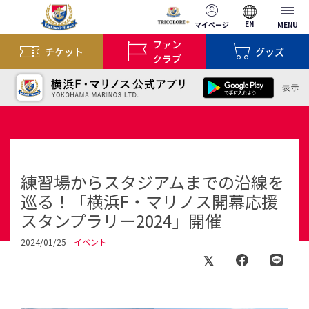
EN
マイページ
MENU
ファン
チケット
グッズ
クラブ
練習場からスタジアムまでの沿線を
巡る！「横浜F・マリノス開幕応援
スタンプラリー2024」開催
2024/01/25
イベント