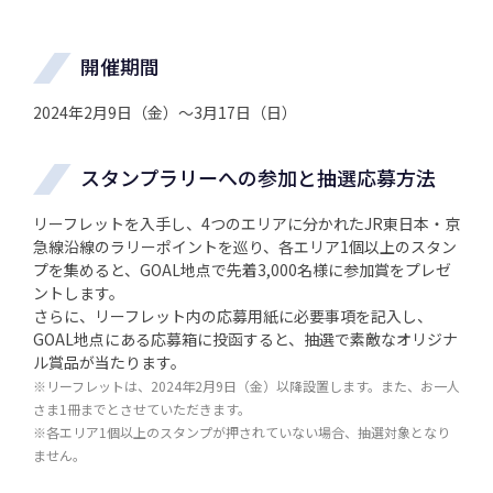
開催期間
2024年2月9日（金）～3月17日（日）
スタンプラリーへの参加と抽選応募方法
リーフレットを入手し、4つのエリアに分かれたJR東日本・京
急線沿線のラリーポイントを巡り、各エリア1個以上のスタン
プを集めると、GOAL地点で先着3,000名様に参加賞をプレゼ
ントします。
さらに、リーフレット内の応募用紙に必要事項を記入し、
GOAL地点にある応募箱に投函すると、抽選で素敵なオリジナ
ル賞品が当たります。
※リーフレットは、2024年2月9日（金）以降設置します。また、お一人
さま1冊までとさせていただきます。
※各エリア1個以上のスタンプが押されていない場合、抽選対象となり
ません。