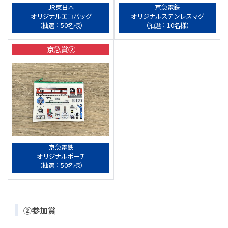
JR東日本
京急電鉄
オリジナルエコバッグ
オリジナルステンレスマグ
（抽選：50名様）
（抽選：10名様）
京急賞②
京急電鉄
オリジナルポーチ
（抽選：50名様）
②参加賞