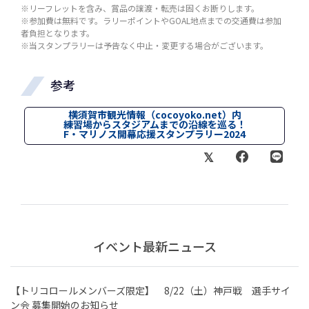
※リーフレットを含み、賞品の譲渡・転売は固くお断りします。
※参加費は無料です。ラリーポイントやGOAL地点までの交通費は参加
者負担となります。
※当スタンプラリーは予告なく中止・変更する場合がございます。
参考
横須賀市観光情報（cocoyoko.net）内
練習場からスタジアムまでの沿線を巡る！
F・マリノス開幕応援スタンプラリー2024
イベント最新ニュース
【トリコロールメンバーズ限定】 8/22（土）神戸戦 選手サイ
ン会 募集開始のお知らせ