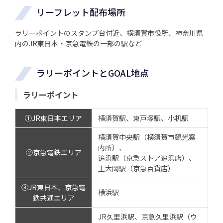
リーフレット配布場所
ラリーポイントのスタンプ台付近、横須賀市役所、神奈川県
内のJR東日本・京急電鉄の一部の駅など
ラリーポイントとGOAL地点
ラリーポイント
①JR東日本エリア
横須賀駅、東戸塚駅、小机駅
横須賀中央駅（横須賀市観光案
内所）、
②京急電鉄エリア
追浜駅（京急ストア追浜店）、
上大岡駅（京急百貨店）
③JR東日本、京急電
横浜駅
鉄共通エリア
JR久里浜駅、京急久里浜駅（ウ