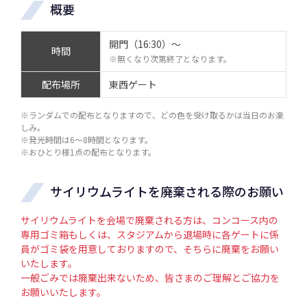
概要
開門（16:30）～
時間
※無くなり次第終了となります。
配布場所
東西ゲート
※ランダムでの配布となりますので、どの色を受け取るかは当日のお楽
しみ。
※発光時間は6～8時間となります。
※おひとり様1点の配布となります。
サイリウムライトを廃棄される際のお願い
サイリウムライトを会場で廃棄される方は、コンコース内の
専用ゴミ箱もしくは、スタジアムから退場時に各ゲートに係
員がゴミ袋を用意しておりますので、そちらに廃棄をお願い
いたします。
一般ごみでは廃棄出来ないため、皆さまのご理解とご協力を
お願いいたします。