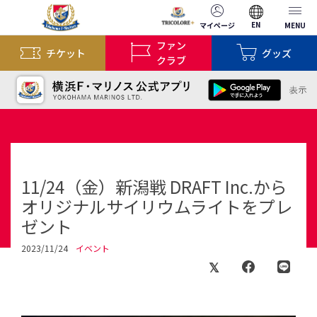
EN
マイページ
MENU
ファン
チケット
グッズ
クラブ
11/24（金）新潟戦 DRAFT Inc.から
オリジナルサイリウムライトをプレ
ゼント
2023/11/24
イベント