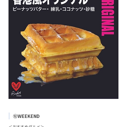
⑫WEEKEND
＜おすすめグルメ＞