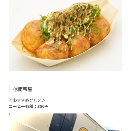
⑧南蛮屋
＜おすすめグルメ＞
コーヒー各種：350円