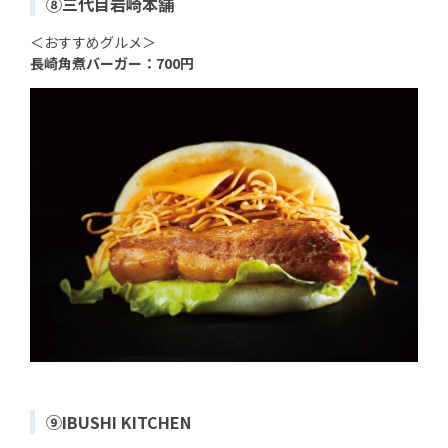
⑧三代目岩崎本舗
＜おすすめグルメ＞
長崎角煮バーガー：700円
⑨IBUSHI KITCHEN