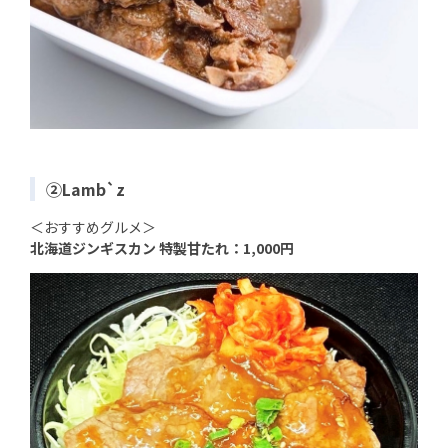
②Lamb`z
＜おすすめグルメ＞
北海道ジンギスカン 特製甘たれ：1,000円