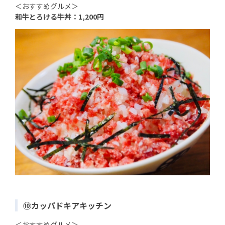
＜おすすめグルメ＞
和牛とろける牛丼：1,200円
⑩カッパドキアキッチン
＜おすすめグルメ＞