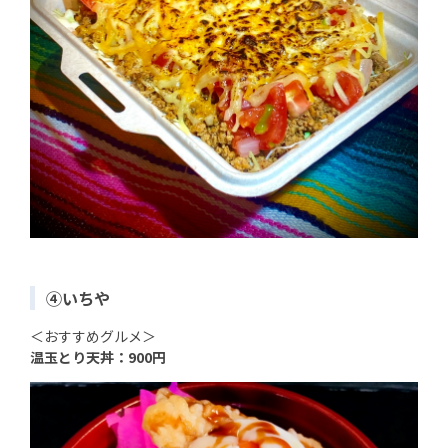
④いちや
＜おすすめグルメ＞
温玉とり天丼：900円