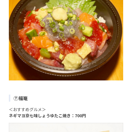
⑦福篭
＜おすすめグルメ＞
ネギマヨ京七味しょうゆたこ焼き：700円