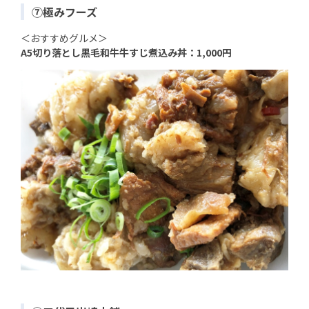
⑦極みフーズ
＜おすすめグルメ＞
A5切り落とし黒毛和牛牛すじ煮込み丼：1,000円