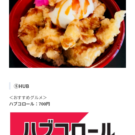
⑤HUB
＜おすすめグルメ＞
ハブコロール：700円