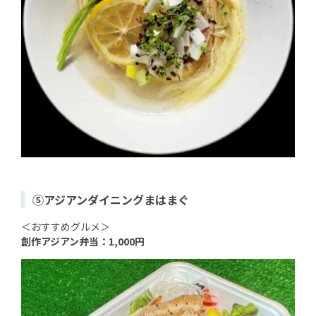
⑤アジアンダイニングまはまぐ
＜おすすめグルメ＞
創作アジアン弁当：1,000円