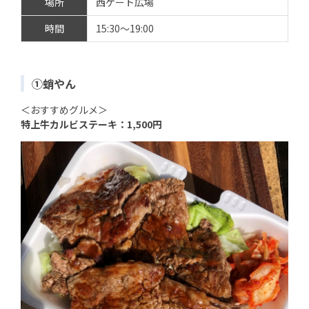
場所
西ゲート広場
時間
15:30～19:00
①蛸やん
＜おすすめグルメ＞
特上牛カルビステーキ：1,500円