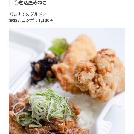
①煮込屋赤ねこ
＜おすすめグルメ＞
赤ねこコンボ：1,100円