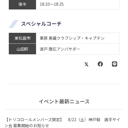
後半
18:10～18:25
スペシャルコーチ
東松島市
栗原 勇蔵クラブシップ・キャプテン
山田町
波戸 康広アンバサダー
イベント最新ニュース
【トリコロールメンバーズ限定】 8/22（土）神戸戦 選手サイ
ン会 募集開始のお知らせ