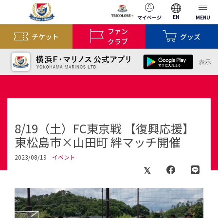
EN
マイページ
MENU
ファン
チケット
グッズ
クラブ
8/19（土）FC東京戦 【復興応援】
東松島市×山田町 絆マッチ開催
2023/08/19
イベント