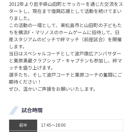
2012年より岩手県山田町とサッカーを通じた交流をス
タートし、現在まで復興応援として活動を続けてまい
りました。
この活動の一環として、東松島市と山田町の子どもた
ちを横浜F・マリノスのホームゲームに招待して、日
産スタジアムのピッチで絆マッチ（前座試合）を開催
します。
当日はスペシャルコーチとして波戸康広アンバサダー
と栗原勇蔵クラブシップ・キャプテンも参加し、絆マ
ッチを盛り上げます。
選手たち、そして波戸コーチと栗原コーチの奮闘にご
期待ください！
ぜひ、温かいご声援をお願いいたします。
試合時間
前半
17:45～18:00