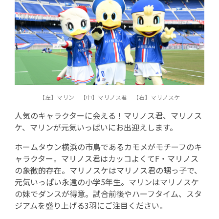
【左】マリン 【中】マリノス君 【右】マリノスケ
人気のキャラクターに会える！マリノス君、マリノス
ケ、マリンが元気いっぱいにお出迎えします。
ホームタウン横浜の市鳥であるカモメがモチーフのキ
ャラクター。マリノス君はカッコよくてF・マリノス
の象徴的存在。マリノスケはマリノス君の甥っ子で、
元気いっぱい永遠の小学5年生。マリンはマリノスケ
の妹でダンスが得意。試合前後やハーフタイム、スタ
ジアムを盛り上げる3羽にご注目ください。