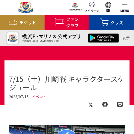
EN
マイページ
MENU
ファン
チケット
グッズ
クラブ
7/15（土）川崎戦 キャラクタースケ
ジュール
2023/07/15
イベント