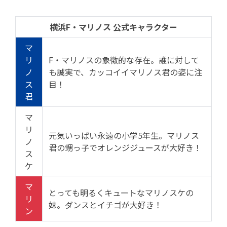
横浜F・マリノス 公式キャラクター
マ
リ
F・マリノスの象徴的な存在。誰に対して
ノ
も誠実で、カッコイイマリノス君の姿に注
ス
目！
君
マ
リ
元気いっぱい永遠の小学5年生。マリノス
ノ
君の甥っ子でオレンジジュースが大好き！
ス
ケ
マ
とっても明るくキュートなマリノスケの
リ
妹。ダンスとイチゴが大好き！
ン