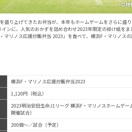
戦を盛り上げてきたお弁当が、本年もホームゲームをさらに盛り
インに、人気のおかずを詰め合わせ2023年限定の掛け紙をま
・マリノス応援炒飯弁当 2023」を食べて、横浜F・マリノス
横浜F・マリノス応援炒飯弁当2023
1,120円（税込）
2023明治安田生命J1リーグ 横浜F・マリノスホームゲ
開催試合）
200個～／試合（予定）