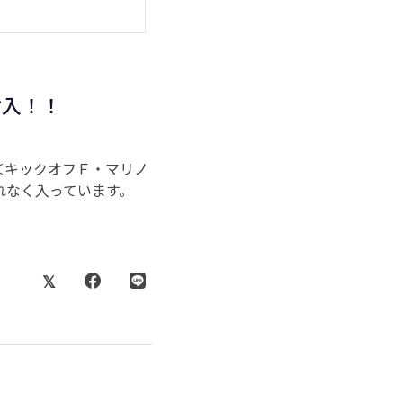
封入！！
＜キックオフＦ・マリノ
れなく入っています。