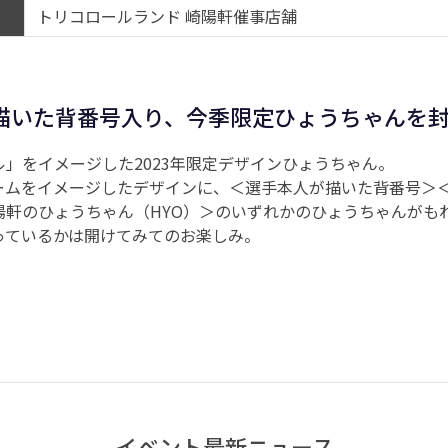
トリコロールランド 崎陽軒催事店舗
描いた背番号入り、今季限定ひょうちゃんを
」をイメージした2023年限定デザインひょうちゃん。
ームをイメージしたデザインに、＜選手本人が描いた背番号＞
陽軒のひょうちゃん（HYO）＞のいずれかのひょうちゃんがも
っているかは開けてみてのお楽しみ。
イベント最新ニュース