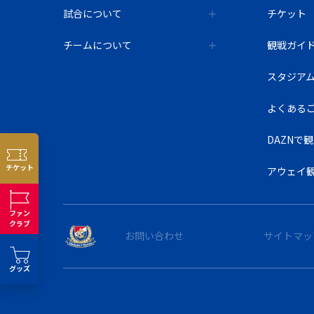
試合について
チケット
チームについて
観戦ガイ
スタジア
よくある
DAZNで
チケット
アウェイ
ファン
クラブ
お問い合わせ
サイトマッ
グッズ