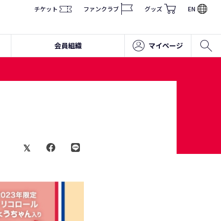
チケット
ファンクラブ
グッズ
EN
会員組織
マイページ