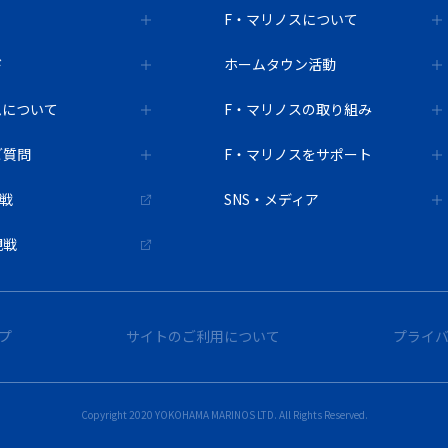
F・マリノスについて
ド
ホームタウン活動
ムについて
F・マリノスの取り組み
ご質問
F・マリノスをサポート
観戦
SNS・メディア
観戦
プ
サイトのご利用について
プライ
Copyright 2020 YOKOHAMA MARINOS LTD. All Rights Reserved.