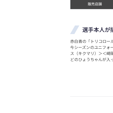
販売店舗
選手本人が
赤白青の「トリコロール
今シーズンのユニフォ
ス（キクマリ）＞＜崎
どのひょうちゃんが入