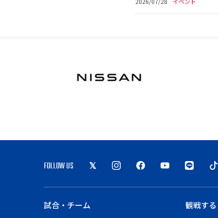
2026/07/28
イベント
FOLLOW US
試合・チーム
観戦する