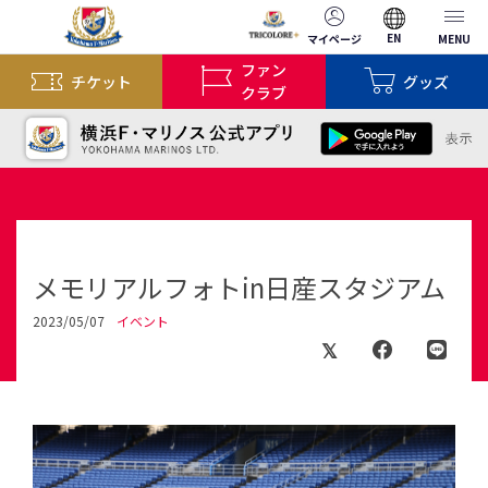
EN
マイページ
MENU
ファン
チケット
グッズ
クラブ
メモリアルフォトin日産スタジアム
2023/05/07
イベント