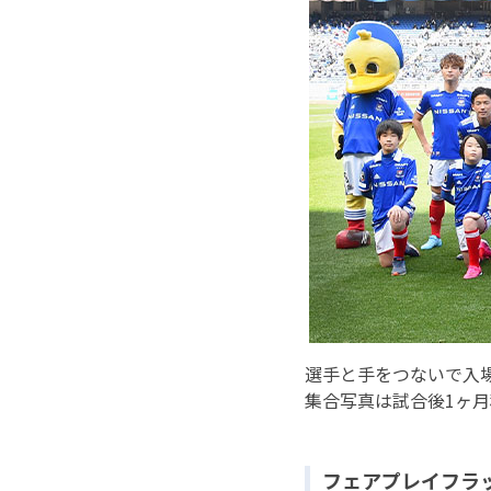
選手と手をつないで入
集合写真は試合後1ヶ
フェアプレイフラ