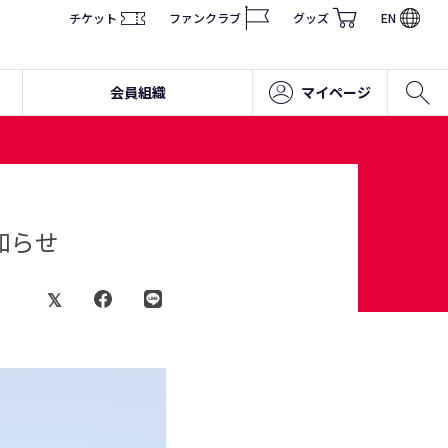
チケット
ファンクラブ
グッズ
EN
会員組織
マイページ
知らせ