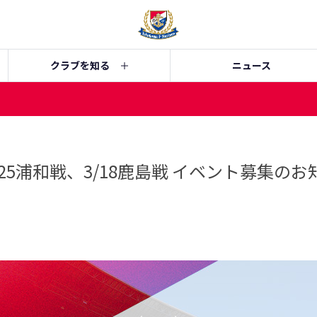
クラブを知る
ニュース
25浦和戦、3/18鹿島戦 イベント募集のお