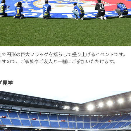
上で円形の巨大フラッグを揺らして盛り上げるイベントです。
ですので、ご家族やご友人と一緒にご参加いただけます。
プ見学