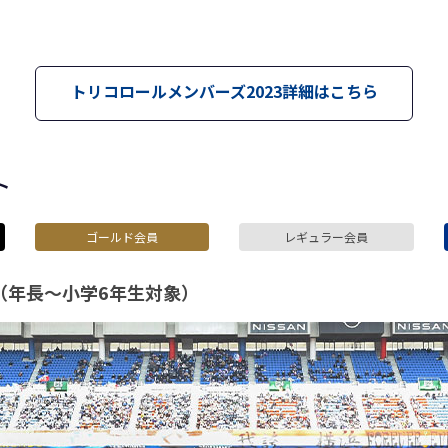
トリコロールメンバーズ2023詳細はこちら
ト
ゴールド会員
レギュラー会員
（年長～小学6年生対象）