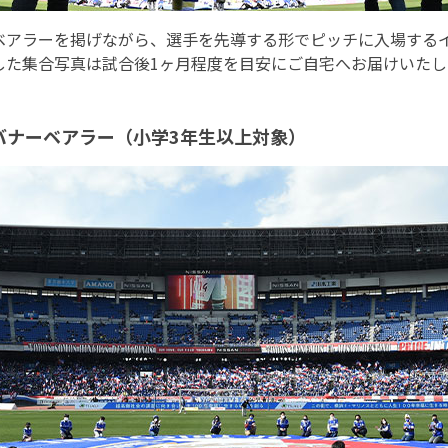
ベアラーを掲げながら、選手を先導する形でピッチに入場する
した集合写真は試合後1ヶ月程度を目安にご自宅へお届けいたし
バナーベアラー（小学3年生以上対象）