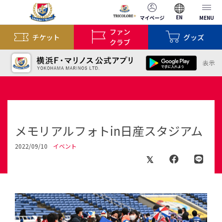
EN
マイページ
MENU
ファン
チケット
グッズ
クラブ
メモリアルフォトin日産スタジアム
2022/09/10
イベント