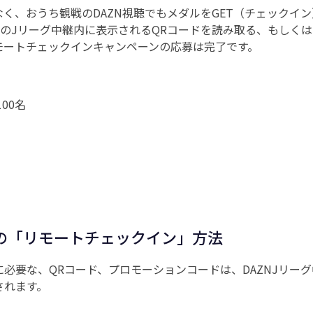
く、おうち観戦のDAZN視聴でもメダルをGET（チェックイ
NのJリーグ中継内に表示されるQRコードを読み取る、もしく
モートチェックインキャンペーンの応募は完了です。
00名
の「リモートチェックイン」方法
必要な、QRコード、プロモーションコードは、DAZNJリー
されます。