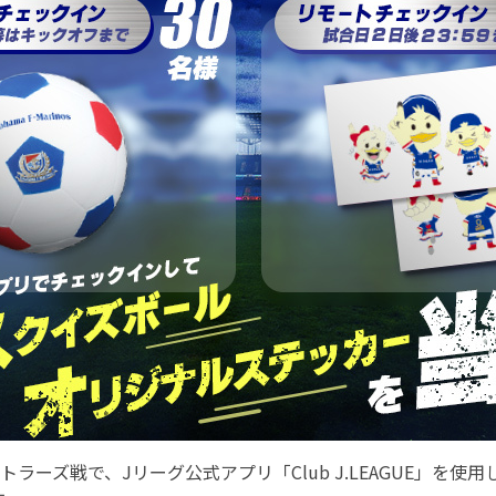
トラーズ戦で、Jリーグ公式アプリ「Club J.LEAGUE」を