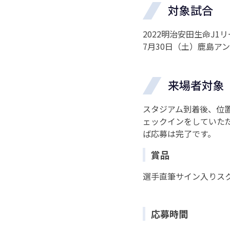
対象試合
2022明治安田生命J1
7月30日（土）鹿島ア
来場者対象
スタジアム到着後、位置情
ェックインをしていた
ば応募は完了です。
賞品
選手直筆サイン入りスク
応募時間