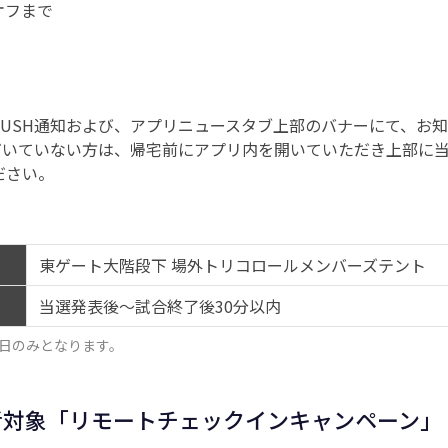
オフまで
PUSH通知および、アプリニュースタブ上部のバナーにて、お
ただいていない方は、帰宅前にアプリ内を開いていただき上部に
ださい。
東ゲート大階段下 場外トリコロールメンバーズテント
当選発表後～試合終了後30分以内
日のみとなります。
戦者対象「リモートチェックインキャンペーン」