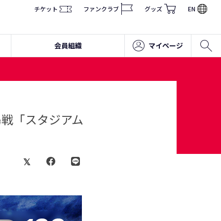
チケット
ファンクラブ
グッズ
EN
会員組織
マイページ
島戦「スタジアム