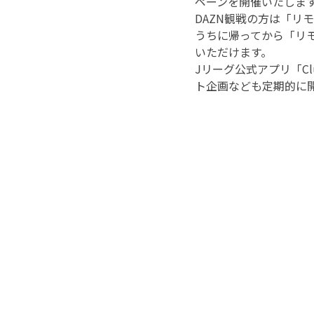
ペーンを開催いたしま
DAZN観戦の方は「
うちに帰ってから「リ
いただけます。
Jリーグ公式アプリ「Cl
ト企画なども定期的に開催