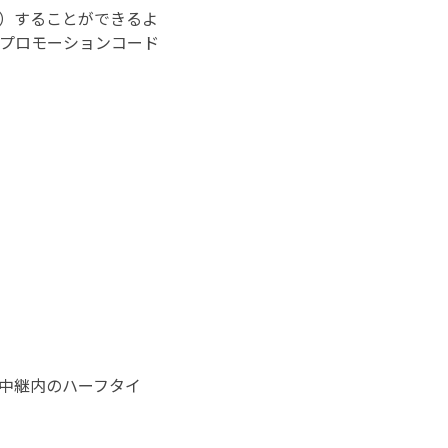
ン）することができるよ
はプロモーションコード
グ中継内のハーフタイ