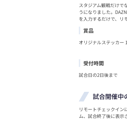
スタジアム観戦だけでな
うになりました。DAZ
を入力するだけで、リ
賞品
オリジナルステッカー 1
受付時間
試合日の2日後まで
試合開催中
リモートチェックインに
ム、試合終了後に表示