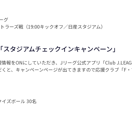
リーグ
ントラーズ戦（19:00キックオフ／日産スタジアム）
「スタジアムチェックインキャンペーン」
報をONにしていただき、Jリーグ公式アプリ「Club J.LEA
だくと、キャンペーンページが出てきますので応援クラブ「F・
イズボール 30名