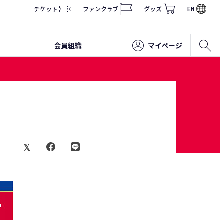
チケット
ファンクラブ
グッズ
EN
会員組織
マイページ