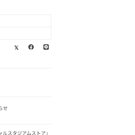
らせ
シャルスタジアムストア」