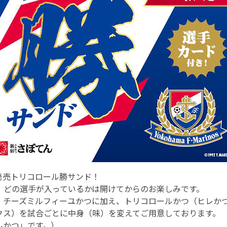
発売トリコロール勝サンド！
り、どの選手が入っているかは開けてからのお楽しみです。
・チーズミルフィーユかつに加え、トリコロールかつ（ヒレか
クス）を試合ごとに中身（味）を変えてご用意しております。
ルかつ」です。）