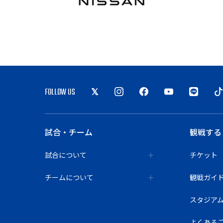
FOLLOW US
試合・チーム
観戦する
試合について
チケット
チームについて
観戦ガイ
スタジア
よくある