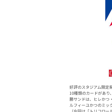
好評のスタジアム限定
10種類のカードがあ
勝サンドは、ヒレかつ
ルフィーユかつのミッ
（今回は「トリコロー