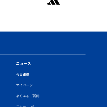
ニュース
会員組織
マイページ
よくあるご質問
スクール