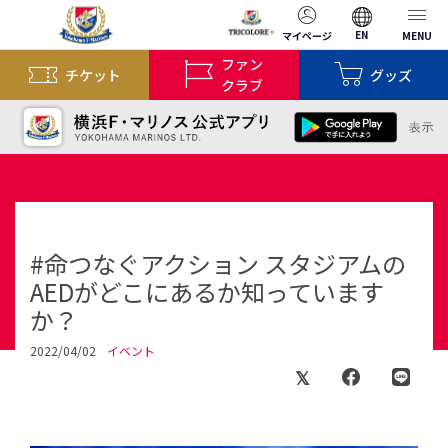
EN
マイページ
MENU
ファン
チケット
グッズ
クラブ
#命つなぐアクション スタジアムの
AEDがどこにあるか知っています
か？
2022/04/02
イベント