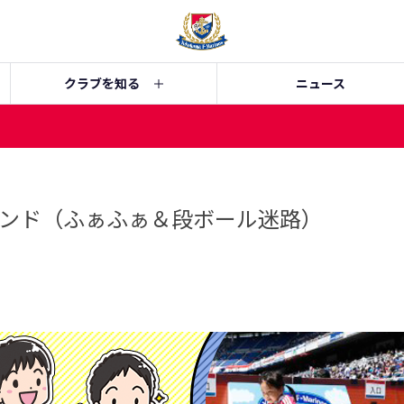
クラブを知る
ニュース
ンド（ふぁふぁ＆段ボール迷路）