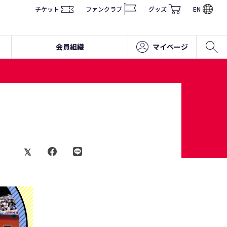
チケット
ファンクラブ
グッズ
EN
会員組織
マイページ