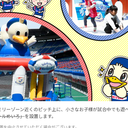
ミリーゾーン近くのピッチ上に、小さなお子様が試合中でも遊
ールめいろ」
を設置します。
置を中止させていただく場合がございます。