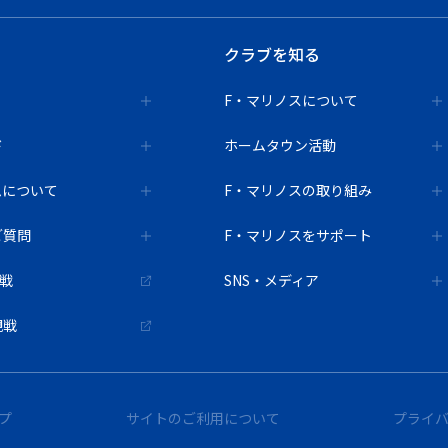
クラブを知る
F・マリノスについて
ド
ホームタウン活動
ムについて
F・マリノスの取り組み
ご質問
F・マリノスをサポート
観戦
SNS・メディア
観戦
プ
サイトのご利用について
プライ