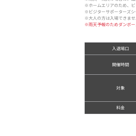
※ホームエリアのため、ビ
※ビジターサポーターズシ
※大人の方は入場できませ
※雨天予報のためダンボー
入退場口
開催時間
対象
料金