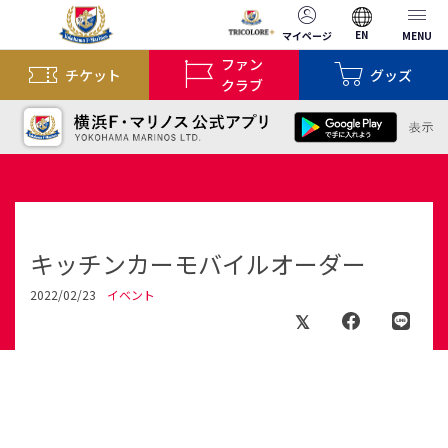
EN
マイページ
MENU
ファン
チケット
グッズ
クラブ
キッチンカーモバイルオーダー
2022/02/23
イベント