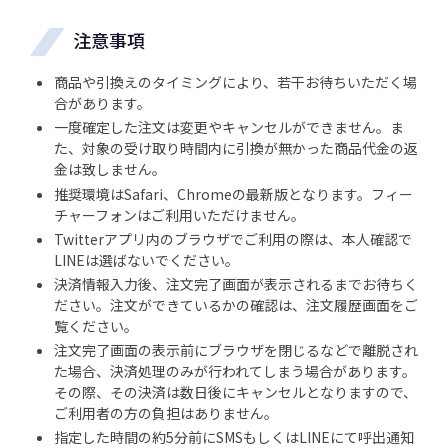
注意事項
商品や引換えのタイミングにより、若干お待ちいただく場
合があります。
一度確定した注文は変更やキャンセルができません。ま
た、対象の受け取り時間内に引換が無かった商品代金の返
金は致しません。
推奨環境はSafari、Chromeの最新版となります。フィー
チャーフォンはご利用いただけません。
Twitterアプリ内のブラウザでご利用の際は、本人確認で
LINEは選ばないでください。
決済情報入力後、注文完了画面が表示されるまでお待ちく
ださい。注文ができているかの確認は、注文履歴画面をご
覧ください。
注文完了画面の表示前にブラウザを閉じるなどで離脱され
た場合、決済処理のみが行われてしまう場合があります。
その際、その決済は数日後にキャンセルとなりますので、
ご利用者の方の負担はありません。
指定した時間の約5分前にSMSもしくはLINEにて呼出通知