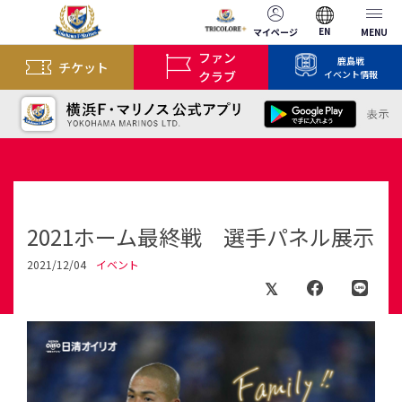
EN
マイページ
MENU
ファン
鹿島戦
チケット
クラブ
イベント情報
2021ホーム最終戦 選手パネル展示
2021/12/04
イベント