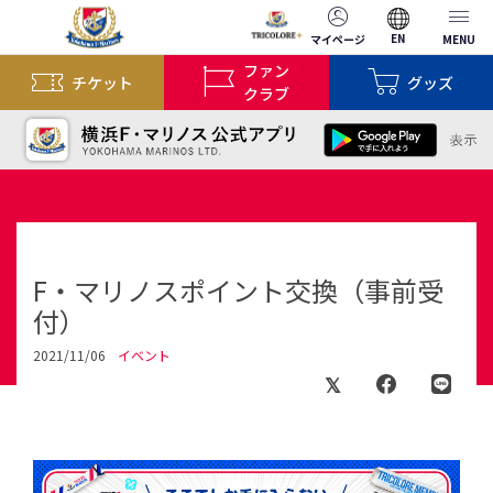
EN
マイページ
MENU
ファン
チケット
グッズ
クラブ
F・マリノスポイント交換（事前受
付）
2021/11/06
イベント