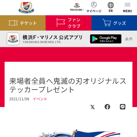
EN
マイページ
MENU
ファン
チケット
グッズ
クラブ
来場者全員へ鬼滅の刃オリジナルス
テッカープレゼント
2021/11/06
イベント