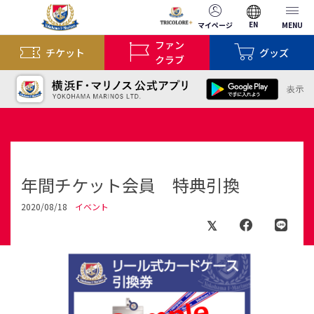
EN
マイページ
MENU
ファン
チケット
グッズ
クラブ
年間チケット会員 特典引換
2020/08/18
イベント