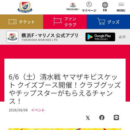
EN
マイページ
MENU
ファン
チケット
グッズ
クラブ
6/6（土）清水戦 ヤマザキビスケッ
ト クイズブース開催！クラブグッズ
やチップスターがもらえるチャン
ス！
2026/06/06
イベント