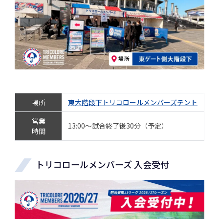
場所
東大階段下トリコロールメンバーズテント
営業
13:00～試合終了後30分（予定）
時間
トリコロールメンバーズ 入会受付