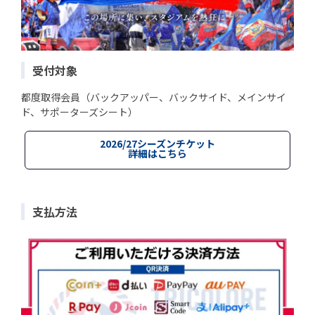
受付対象
都度取得会員（バックアッパー、バックサイド、メインサイ
ド、サポーターズシート）
2026/27シーズンチケット
詳細はこちら
支払方法