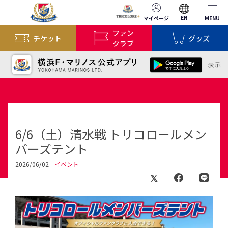
EN
マイページ
MENU
ファン
チケット
グッズ
クラブ
6/6（土）清水戦 トリコロールメン
バーズテント
2026/06/02
イベント