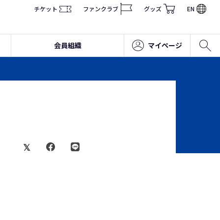
チケット
ファンクラブ
グッズ
EN
会員組織
マイページ