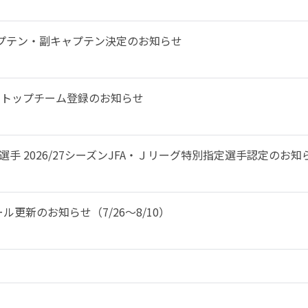
 キャプテン・副キャプテン決定のお知らせ
手 トップチーム登録のお知らせ
選手 2026/27シーズンJFA・Ｊリーグ特別指定選手認定のお知
更新のお知らせ（7/26～8/10）