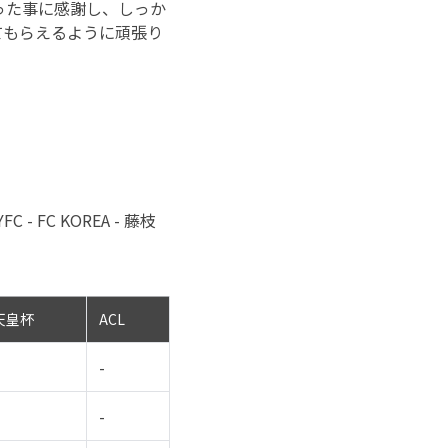
った事に感謝し、しっか
てもらえるように頑張り
 FC KOREA - 藤枝
天皇杯
ACL
-
-