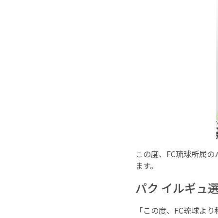
この度、FC琉球所属
ます。
パク イルギュ
「この度、FC琉球よ