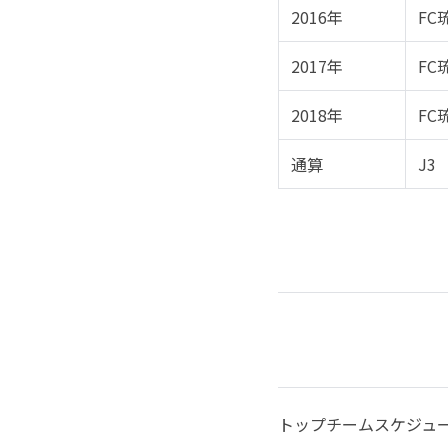
2016年
FC琉
2017年
FC琉
2018年
FC琉
通算
J3
トップチームスケジュール