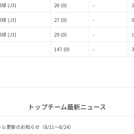
球 (J3)
26 (0)
-
2
球 (J3)
27 (0)
-
0
球 (J3)
29 (0)
-
1
147 (0)
-
3
トップチーム最新ニュース
更新のお知らせ（8/11～8/24）