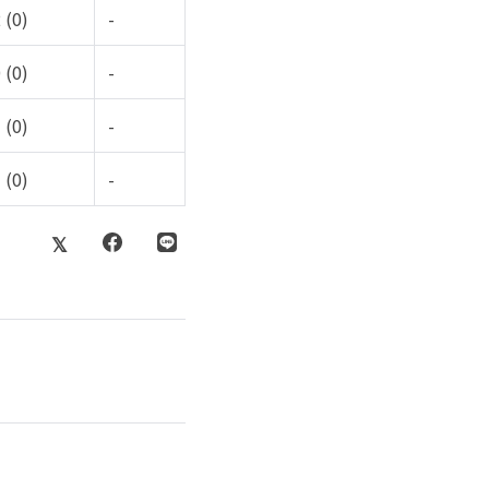
 (0)
-
 (0)
-
 (0)
-
 (0)
-