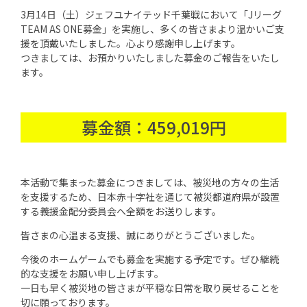
3月14日（土）ジェフユナイテッド千葉戦において「Jリーグ
TEAM AS ONE募金」を実施し、多くの皆さまより温かいご支
援を頂戴いたしました。心より感謝申し上げます。
つきましては、お預かりいたしました募金のご報告をいたし
ます。
募金額：459,019円
本活動で集まった募金につきましては、被災地の方々の生活
を支援するため、日本赤十字社を通じて被災都道府県が設置
する義援金配分委員会へ全額をお送りします。
皆さまの心温まる支援、誠にありがとうございました。
今後のホームゲームでも募金を実施する予定です。ぜひ継続
的な支援をお願い申し上げます。
一日も早く被災地の皆さまが平穏な日常を取り戻せることを
切に願っております。