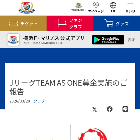
EN
マイページ
MENU
ファン
チケット
グッズ
クラブ
JリーグTEAM AS ONE募金実施のご
報告
2026/03/20
クラブ