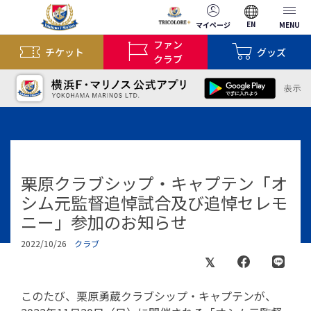
EN
マイページ
MENU
ファン
チケット
グッズ
クラブ
栗原クラブシップ・キャプテン「オ
シム元監督追悼試合及び追悼セレモ
ニー」参加のお知らせ
2022/10/26
クラブ
このたび、栗原勇蔵クラブシップ・キャプテンが、