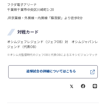
フクダ電子アリーナ
千葉県千葉市中央区川崎町1-20
JR京葉線・外房線・内房線「蘇我駅」より徒歩8分
対戦カード
オシムジェフレジェンド（ジェフOB）対 オシムジャパンレ
ジェンド（代表OB）
※オシム元監督時代のジェフOBと代表OBによるエキシビジョンマッチ
追悼試合の詳細についてはこちら