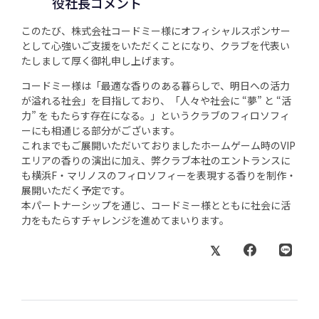
役社長コメント
このたび、株式会社コードミー様にオフィシャルスポンサー
として心強いご支援をいただくことになり、クラブを代表い
たしまして厚く御礼申し上げます。
コードミー様は「最適な香りのある暮らしで、明日への活力
が溢れる社会」を目指しており、「人々や社会に “夢” と “活
力” を もたらす存在になる。」というクラブのフィロソフィ
ーにも相通じる部分がございます。
これまでもご展開いただいておりましたホームゲーム時のVIP
エリアの香りの演出に加え、弊クラブ本社のエントランスに
も横浜F・マリノスのフィロソフィーを表現する香りを制作・
展開いただく予定です。
本パートナーシップを通じ、コードミー様とともに社会に活
力をもたらすチャレンジを進めてまいります。