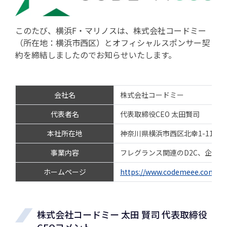
このたび、横浜F・マリノスは、株式会社コードミー
（所在地：横浜市西区）とオフィシャルスポンサー契
約を締結しましたのでお知らせいたします。
会社名
株式会社コードミー
代表者名
代表取締役CEO 太田賢司
本社所在地
神奈川県横浜市西区北幸1-11-5
事業内容
フレグランス関連のD2C、企業
ホームページ
https://www.codemeee.com/
株式会社コードミー 太田 賢司 代表取締役