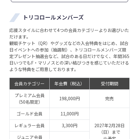
トリコロールメンバーズ
応援スタイルに合わせて4つの会員カテゴリーよりお選びいた
だけます。
観戦チケット（QR）やグッズなどの入会特典をはじめ、試合
日イベントへの参加（抽選制）、トリコロールメンバーズ限
定プレゼント抽選会など、試合のある日だけでなく、年間365
日いつでもF・マリノスとの深い結びつきを感じていただける
ような特典をご用意しております。
会員カテゴリー
年会費（税込）
受付期間
プレミアム会員
198,000円
完売
（50名限定）
ゴールド会員
11,000円
レギュラー会員
3,300円
2027年2月28日
（日）まで
ジュニア会員
※予定