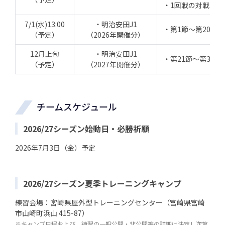
・1回戦の対戦カー
7/1(水)13:00
・明治安田J1
・第1節～第20節
（予定）
（2026年開催分）
12月上旬
・明治安田J1
・第21節～第38
（予定）
（2027年開催分）
チームスケジュール
2026/27シーズン始動日・必勝祈願
2026年7月3日（金）予定
2026/27シーズン夏季トレーニングキャンプ
練習会場：宮崎県屋外型トレーニングセンター（宮崎県宮崎
市山崎町浜山 415-87）
※キャンプ日程および、練習の一般公開・非公開等の詳細は決定し次第