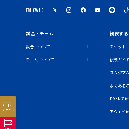
FOLLOW US
試合・チーム
観戦する
試合について
チケット
チームについて
観戦ガイ
スタジア
よくある
DAZNで
チケット
アウェイ
ファン