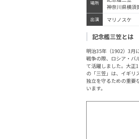
場所
神奈川県横須賀
マリノスケ
出演
記念艦三笠とは
明治35年（1902）3
戦争の際、ロシア・バ
て活躍しました。大正1
の「三笠」は、イギリ
独立を守るための重要
います。