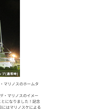
て、F・マリノスのホームタ
F・マリノスのイメー
ことになりました！記念
日にはマリノスケによる