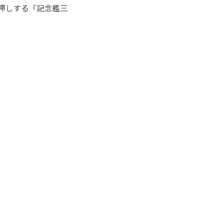
押しする「記念艦三