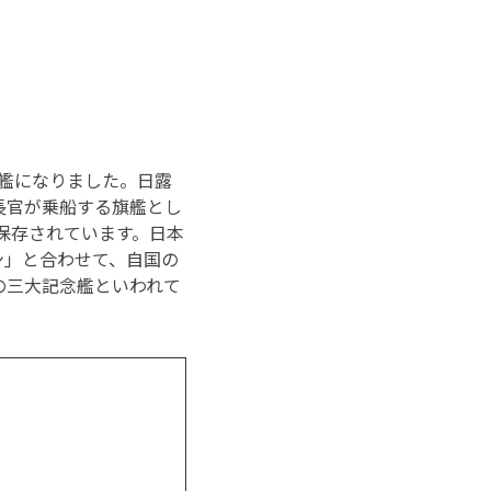
の旗艦になりました。日露
長官が乗船する旗艦とし
に保存されています。日本
ン」と合わせて、自国の
の三大記念艦といわれて