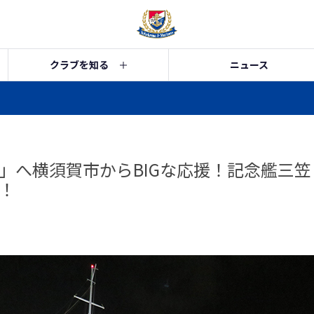
クラブを知る
ニュース
」へ横須賀市からBIGな応援！記念艦三
！