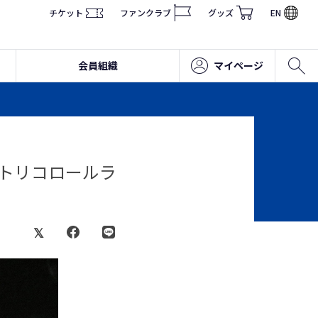
チケット
ファンクラブ
グッズ
EN
会員組織
マイページ
笠トリコロールラ