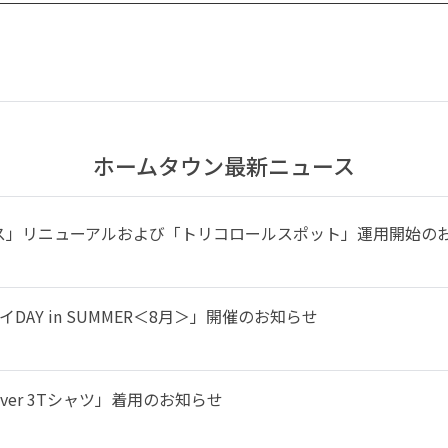
ホームタウン最新ニュース
ス」リニューアルおよび「トリコロールスポット」運用開始の
DAY in SUMMER＜8月＞」開催のお知らせ
ever 3Tシャツ」着用のお知らせ