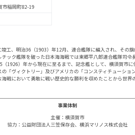
市稲岡町82-19
月に竣工、明治36（1903）年12月、連合艦隊に編入され、そ
ルチック艦隊を破った日本海海戦では東郷平八郎連合艦隊司令
5（1926）年から現在に至るまで、記念艦として、横須賀市
スの「ヴィクトリー」及びアメリカの「コンスティチューショ
な海戦において勇敢に戦い歴史的な勝利を収めたことから世界
事業体制
主催：横須賀市
協力：公益財団法人三笠保存会、横浜マリノス株式会社