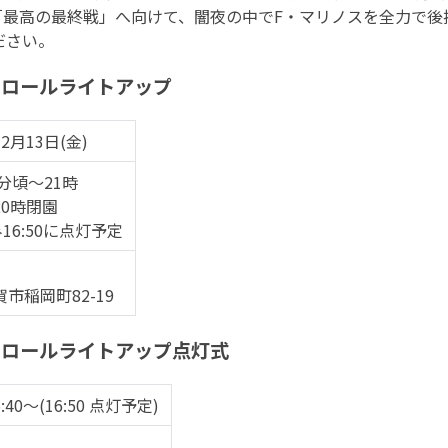
「最高の最終戦」へ向けて、闇夜の中でF・マリノスを全力で後
ださい。
コロールライトアップ
12月13日(金)
分頃～21時
0時閉園
16:50に点灯予定
市稲岡町82-19
コロールライトアップ点灯式
:40～(16:50 点灯予定)