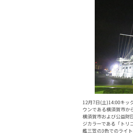
12月7日(土)14:00
ウンである横須賀市から
横須賀市および公益財
ジカラーである「トリ
艦三笠の3色でのライト