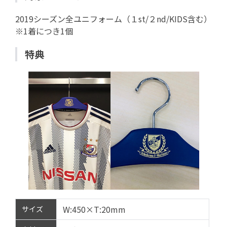
2019シーズン全ユニフォーム（１st/２nd/KIDS含む）
※1着につき1個
特典
W:450×T:20mm
サイズ