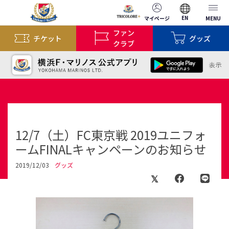
EN
マイページ
MENU
ファン
チケット
グッズ
クラブ
12/7（土）FC東京戦 2019ユニフォ
ームFINALキャンペーンのお知らせ
2019/12/03
グッズ