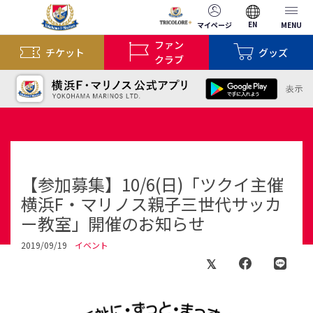
EN
マイページ
MENU
ファン
チケット
グッズ
クラブ
【参加募集】10/6(日)「ツクイ主催
横浜F・マリノス親子三世代サッカ
ー教室」開催のお知らせ
2019/09/19
イベント