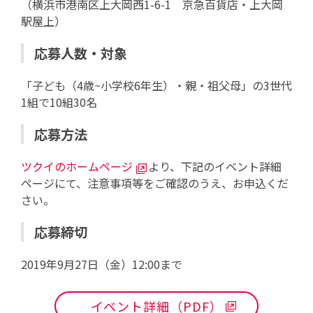
（横浜市港南区上大岡西1-6-1 京急百貨店・上大岡
駅屋上）
応募人数・対象
「子ども（4歳~小学校6年生）・親・祖父母」の3世代
1組で10組30名
応募方法
ツクイのホームページ
より、下記のイベント詳細
ページにて、注意事項等をご確認のうえ、お申込くだ
さい。
応募締切
2019年9月27日（金）12:00まで
イベント詳細（PDF）