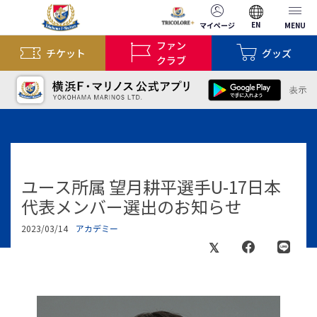
EN
マイページ
MENU
ファン
チケット
グッズ
クラブ
ユース所属 望月耕平選手U-17日本
代表メンバー選出のお知らせ
2023/03/14
アカデミー