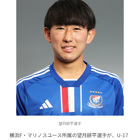
望月耕平選手
横浜F・マリノスユース所属の望月耕平選手が、U-17