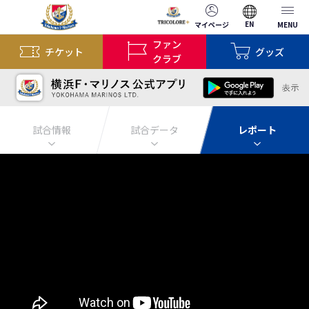
EN
マイページ
MENU
ファン
チケット
グッズ
クラブ
試合情報
試合データ
レポート