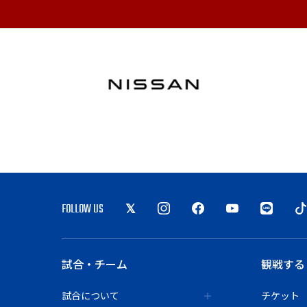
FOLLOW US
試合・チーム
観戦する
試合について
チケット