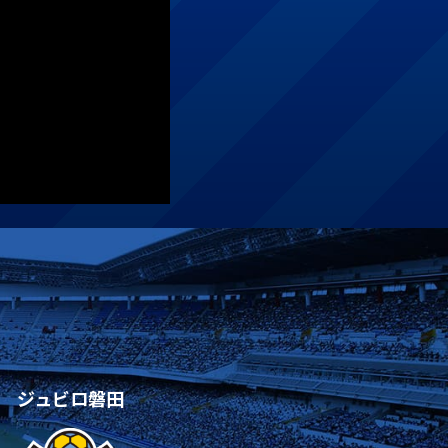
ジュビロ磐田