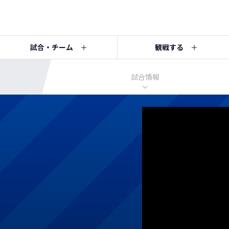
試合・チーム
観戦する
試合情報