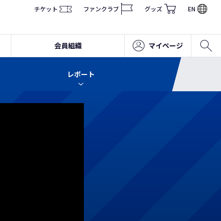
チケット
ファンクラブ
グッズ
EN
会員組織
マイページ
レポート