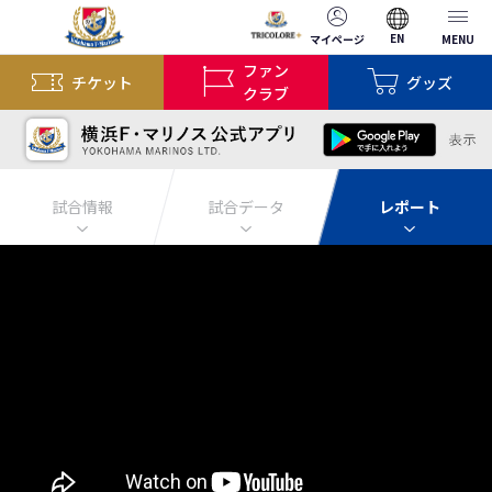
EN
マイページ
MENU
ファン
チケット
グッズ
クラブ
試合情報
試合データ
レポート