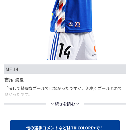
MF 14
吉尾 海夏
「決して綺麗なゴールではなかったですが、泥臭くゴールとれて
良かったです。
続きを読む
他の選手コメントなどはTRICOLORE+で！