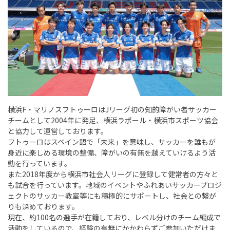
横浜F・マリノスフトゥーロはJリーグ初の知的障がい者サッカー
チームとして2004年に発足、横浜ラポール・横浜市スポーツ協会
と協力して運営しております。
フトゥーロはスペイン語で「未来」を意味し、サッカーを誰もが
身近に楽しめる環境の整備、障がいの有無を越えていけるよう活
動を行っています。
また2018年度から横浜市社会人リーグに登録して健常者の方々と
も試合を行っています。地域のイベントやふれあいサッカープロジ
ェクトのサッカー教室等にも積極的にサポートし、社会との繋が
りも深めております。
現在、約100名の選手が在籍しており、レベル分けのチーム編成で
活動をしているので、経験の有無にかかわらずご参加いただけま