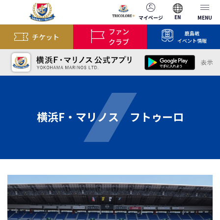
EN
マイページ
MENU
ファン
鹿島戦
チケット
クラブ
イベント情報
横浜F・マリノス フトゥーロ