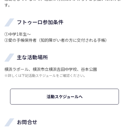
す。
フトゥーロ参加条件
①中学1年生～
②愛の手帳保持者（知的障がい者の方に交付される手帳）
主な活動場所
横浜ラポール、横浜市立横浜吉田中学校、谷本公園
※詳しくは下記活動スケジュールをご確認ください。
活動スケジュールへ
お問合せ