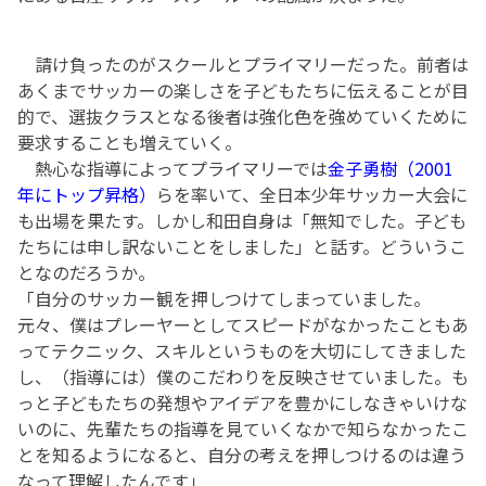
請け負ったのがスクールとプライマリーだった。前者は
あくまでサッカーの楽しさを子どもたちに伝えることが目
的で、選抜クラスとなる後者は強化色を強めていくために
要求することも増えていく。
熱心な指導によってプライマリーでは
金子勇樹（2001
年にトップ昇格）
らを率いて、全日本少年サッカー大会に
も出場を果たす。しかし和田自身は「無知でした。子ども
たちには申し訳ないことをしました」と話す。どういうこ
となのだろうか。
「自分のサッカー観を押しつけてしまっていました。
元々、僕はプレーヤーとしてスピードがなかったこともあ
ってテクニック、スキルというものを大切にしてきました
し、（指導には）僕のこだわりを反映させていました。も
っと子どもたちの発想やアイデアを豊かにしなきゃいけな
いのに、先輩たちの指導を見ていくなかで知らなかったこ
とを知るようになると、自分の考えを押しつけるのは違う
なって理解したんです」