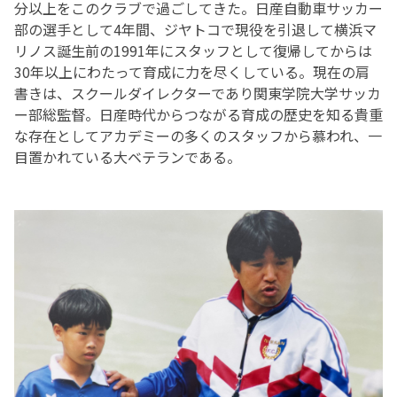
分以上をこのクラブで過ごしてきた。日産自動車サッカー
部の選手として4年間、ジヤトコで現役を引退して横浜マ
リノス誕生前の1991年にスタッフとして復帰してからは
30年以上にわたって育成に力を尽くしている。現在の肩
書きは、スクールダイレクターであり関東学院大学サッカ
ー部総監督。日産時代からつながる育成の歴史を知る貴重
な存在としてアカデミーの多くのスタッフから慕われ、一
目置かれている大ベテランである。