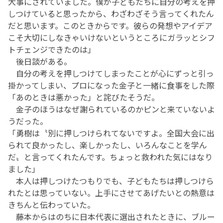
大事にされていました。僕が子どもたちに自分の考えを押
しつけていると思ったから、わざわざそう言ってくれたん
だと思います。このときからです。彼らの発想やアイデア
こそ大切にしなきゃいけないというところにガラッとシフ
トチェンジできたのは」
後日談がある。
自分の考えを押しつけてしまったことが心にずっと引っ
掛かってしまい、プロになった金子と一緒に食事をした際
「あのときは悪かった」と詫びたそうだ。
金子のほうはなぜ謝られているのかピンと来ていないよ
うだった。
「勇樹は〝別に押しつけられてないですよ。全国大会に出
られて良かったし、楽しかったし、いろんなことを学ん
だ〟と言ってくれたんです。ちょっと救われた気にはなり
ました」
本人は押しつけたつもりでも、子どもたちは押しつけら
れたとは思っていない。上手にさせてあげたいとの熱意は
きちんと伝わっていた。
藤本からはのちに日本代表に選出されたときに、ブルー