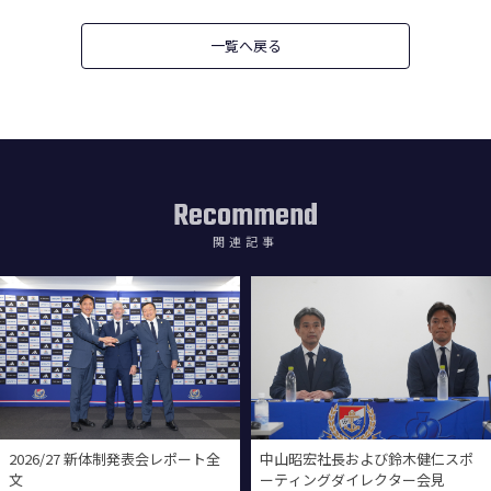
一覧へ戻る
Recommend
関連記事
2026/27 新体制発表会レポート全
中山昭宏社長および鈴木健仁スポ
文
ーティングダイレクター会見