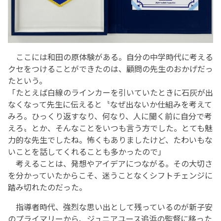
ここには和田の原体験がある。自分の中学時代に考える
クセをつけることができたのは、顧問の先生のおかげだっ
たという。
「たとえば白線のラインカーを引いていたときに石灰が出
なくなって先生に伝えると〝なぜ出ないか仕組みを考えて
みろ。ひっくり返すなり、何なり、人に聞く前に自分で考
えろ〟とか、そんなことをいつも言う方でした。とても魅
力的な先生でしたね。怖くもありましたけど、たわいもな
いことを話してくれることも多かったので」
考えることは、発想やアイデアにつながる。その大切さ
を分かっていたからこそ、迷うことなくシフトチェンジに
踏み切れたのだった。
指導者時代、強烈な思い出として残っているのが新子安
のプライマリーから、ジュニアユース追浜の監督に移った