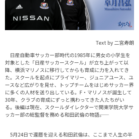
Text by 二宮寿朗
日産自動車サッカー部時代の1985年に男女の小学生を
対象とした「日産サッカースクール」が立ち上がって以
降、横浜マリノスに移行してからも育成に力を入れてき
た。スクールを起点にプライマリー、ジュニアユース、ユ
ースなど広がりを見せ、トップチームをはじめサッカー界
に多くの人材を送り出している。F・マリノスが誕生して
30年、クラブの育成にずっと携わってきた人たちがい
る。後編は現在、スクールダイレクターで関東学院大学サ
ッカー部の総監督を務める和田武倫の物語――。
5月24日で還暦を迎える和田武倫は、ここまで人生の半