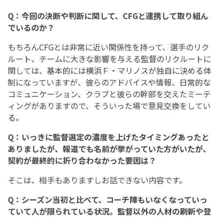
Q：今回の決断や判断に関して、CFGと連携して取り組ん
でいるのか？
もちろんCFGとは非常に近い関係性を持って、選手のリク
ルート、チームに大きな影響を与える監督のリクルートに
関しては、基本的には横浜Ｆ・マリノスが独自に決める体
制になっていますが、彼らのアドバイスや情報、日常的な
コミュニケーション、クラブと彼らの幹部を交えたミーテ
ィングがありますので、そういった場で意見交換をしてい
る。
Q：いっきに監督選定の濃度を上げたタイミングあったと
ありましたが、報道でも名前が挙がっていた方がいたが、
契約が最終的に折り合わなかった要因は？
そこは、相手もありますしお話できない内容です。
Q：シーズン当初と比べて、コーチ陣もいなくなっていっ
ていて人が限られている状況。監督以外の人材の刷新や登