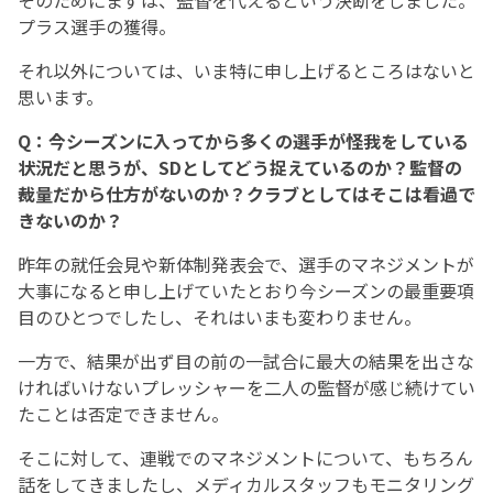
そのためにまずは、監督を代えるという決断をしました。
プラス選手の獲得。
それ以外については、いま特に申し上げるところはないと
思います。
Q：今シーズンに入ってから多くの選手が怪我をしている
状況だと思うが、SDとしてどう捉えているのか？監督の
裁量だから仕方がないのか？クラブとしてはそこは看過で
きないのか？
昨年の就任会見や新体制発表会で、選手のマネジメントが
大事になると申し上げていたとおり今シーズンの最重要項
目のひとつでしたし、それはいまも変わりません。
一方で、結果が出ず目の前の一試合に最大の結果を出さな
ければいけないプレッシャーを二人の監督が感じ続けてい
たことは否定できません。
そこに対して、連戦でのマネジメントについて、もちろん
話をしてきましたし、メディカルスタッフもモニタリング