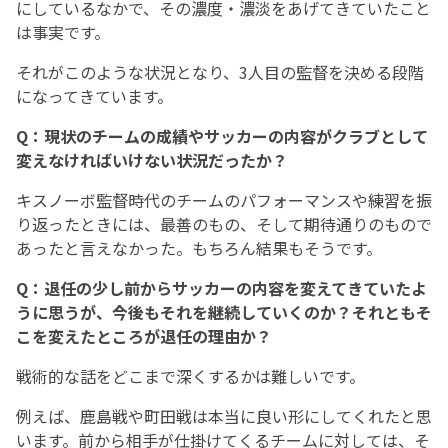
にしているなかで、その濃度・濃淡をあげてきていたこと
は事実です。
それがこのような状況となり、3人目の監督を決める段階
になってきています。
Q：現状のチームの成績やサッカーの内容がクラブとして
変えなければいけない状況だったか？
キスノーボ監督時代のチームのパフォーマンスや練習を振
り返ったときには、最善のもの、そして期待通りのもので
あったと言えなかった。もちろん結果もそうです。
Q：退任の少し前からサッカーの内容を変えてきていたよ
うに思うが、今後もそれを継続していくのか？それともそ
こを変えたところが退任の理由か？
戦術的な話をどこまで深くするかは難しいです。
例えば、鹿島戦や町田戦は本当に良い形にしてくれたと思
います。前から相手が仕掛けてくるチームに対しては、そ