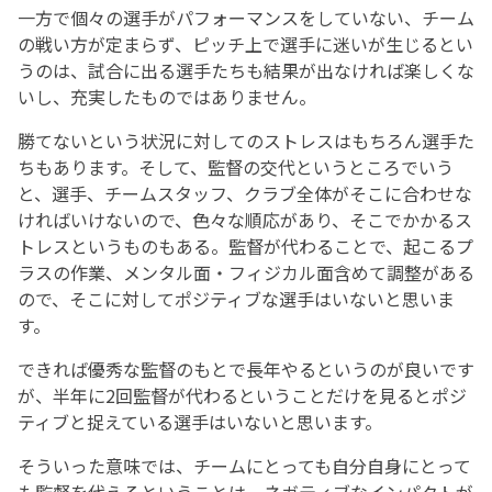
一方で個々の選手がパフォーマンスをしていない、チーム
の戦い方が定まらず、ピッチ上で選手に迷いが生じるとい
うのは、試合に出る選手たちも結果が出なければ楽しくな
いし、充実したものではありません。
勝てないという状況に対してのストレスはもちろん選手た
ちもあります。そして、監督の交代というところでいう
と、選手、チームスタッフ、クラブ全体がそこに合わせな
ければいけないので、色々な順応があり、そこでかかるス
トレスというものもある。監督が代わることで、起こるプ
ラスの作業、メンタル面・フィジカル面含めて調整がある
ので、そこに対してポジティブな選手はいないと思いま
す。
できれば優秀な監督のもとで長年やるというのが良いです
が、半年に2回監督が代わるということだけを見るとポジ
ティブと捉えている選手はいないと思います。
そういった意味では、チームにとっても自分自身にとって