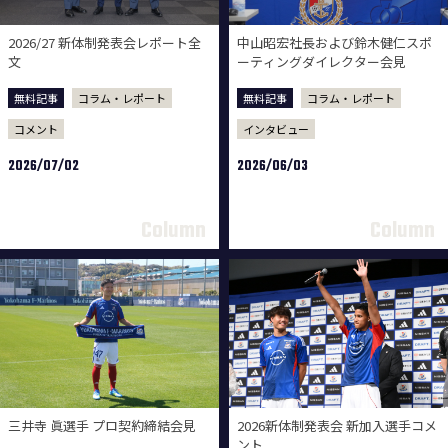
2026/27 新体制発表会レポート全
中山昭宏社長および鈴木健仁スポ
文
ーティングダイレクター会見
無料記事
コラム・レポート
無料記事
コラム・レポート
コメント
インタビュー
2026/07/02
2026/06/03
三井寺 眞選手 プロ契約締結会見
2026新体制発表会 新加入選手コメ
ント