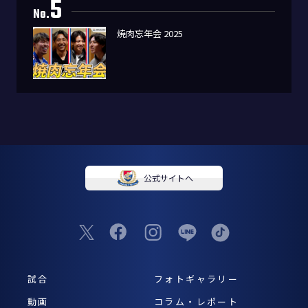
5
No.
焼肉忘年会 2025
公式サイトへ
試合
フォトギャラリー
動画
コラム・レポート