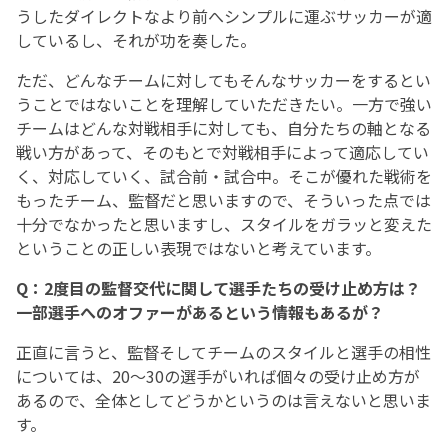
うしたダイレクトなより前へシンプルに運ぶサッカーが適
しているし、それが功を奏した。
ただ、どんなチームに対してもそんなサッカーをするとい
うことではないことを理解していただきたい。一方で強い
チームはどんな対戦相手に対しても、自分たちの軸となる
戦い方があって、そのもとで対戦相手によって適応してい
く、対応していく、試合前・試合中。そこが優れた戦術を
もったチーム、監督だと思いますので、そういった点では
十分でなかったと思いますし、スタイルをガラッと変えた
ということの正しい表現ではないと考えています。
Q：2度目の監督交代に関して選手たちの受け止め方は？
一部選手へのオファーがあるという情報もあるが？
正直に言うと、監督そしてチームのスタイルと選手の相性
については、20～30の選手がいれば個々の受け止め方が
あるので、全体としてどうかというのは言えないと思いま
す。