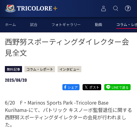
ホーム
試合
フォトギャラリー
動画
コラム・レ
西野努スポーティングダイレクター会
見全文
無料記事
コラム・レポート
インタビュー
2025/06/20
シェア
ポスト
LINEで送る
6/20 F・Marinos Sports Park -Tricolore Base
Kurihama-にて、パトリック キスノーボ監督退任に関する
西野努スポーティングダイレクターの会見が行われまし
た。