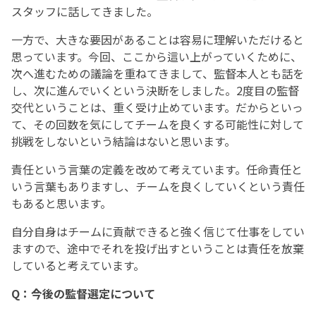
スタッフに話してきました。
一方で、大きな要因があることは容易に理解いただけると
思っています。今回、ここから這い上がっていくために、
次へ進むための議論を重ねてきまして、監督本人とも話を
し、次に進んでいくという決断をしました。2度目の監督
交代ということは、重く受け止めています。だからといっ
て、その回数を気にしてチームを良くする可能性に対して
挑戦をしないという結論はないと思います。
責任という言葉の定義を改めて考えています。任命責任と
いう言葉もありますし、チームを良くしていくという責任
もあると思います。
自分自身はチームに貢献できると強く信じて仕事をしてい
ますので、途中でそれを投げ出すということは責任を放棄
していると考えています。
Q：今後の監督選定について