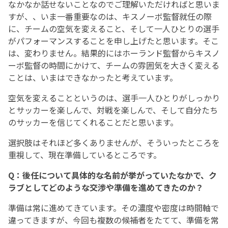
なかなか話せないことなのでご理解いただければと思いま
すが、、いま一番重要なのは、キスノーボ監督就任の際
に、チームの空気を変えること、そして一人ひとりの選手
がパフォーマンスすることを申し上げたと思います。そこ
は、変わりません。結果的にはホーランド監督からキスノ
ーボ監督の時間にかけて、チームの雰囲気を大きく変える
ことは、いまはできなかったと考えています。
空気を変えることというのは、選手一人ひとりがしっかり
とサッカーを楽しんで、対戦を楽しんで、そして自分たち
のサッカーを信じてくれることだと思います。
選択肢はそれほど多くありませんが、そういったところを
重視して、現在準備しているところです。
Q：後任について具体的な名前が挙がっていたなかで、ク
ラブとしてどのような交渉や準備を進めてきたのか？
準備は常に進めてきています。その濃度や密度は時間軸で
違ってきますが、今回も複数の候補者をたてて、準備を常