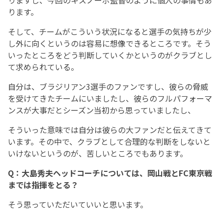
りますし、今回のキスノーボ監督のように個人の事情もあ
ります。
そして、チームがこういう状況になると選手の気持ちが少
し外に向くというのは容易に想像できるところです。そう
いったところをどう判断していくかというのがクラブとし
て求められている。
自分は、ブラジリアン3選手のファンですし、彼らの脅威
を受けてきたチームにいましたし、彼らのフルパフォーマ
ンスが大事だとシーズン当初から思っていましたし、
そういった意味では自分は彼らの大ファンだと伝えてきて
います。その中で、クラブとして合理的な判断をしないと
いけないというのが、苦しいところでもあります。
Q：大島秀夫ヘッドコーチについては、岡山戦とFC東京戦
までは指揮をとる？
そう思っていただいていいと思います。