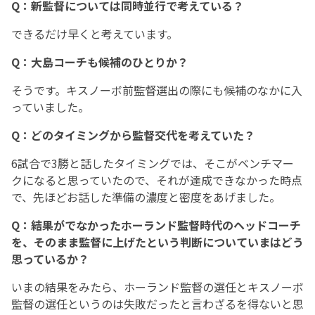
Q：新監督については同時並行で考えている？
できるだけ早くと考えています。
Q：大島コーチも候補のひとりか？
そうです。キスノーボ前監督選出の際にも候補のなかに入
っていました。
Q：どのタイミングから監督交代を考えていた？
6試合で3勝と話したタイミングでは、そこがベンチマー
クになると思っていたので、それが達成できなかった時点
で、先ほどお話した準備の濃度と密度をあげました。
Q：結果がでなかったホーランド監督時代のヘッドコーチ
を、そのまま監督に上げたという判断についていまはどう
思っているか？
いまの結果をみたら、ホーランド監督の選任とキスノーボ
監督の選任というのは失敗だったと言わざるを得ないと思