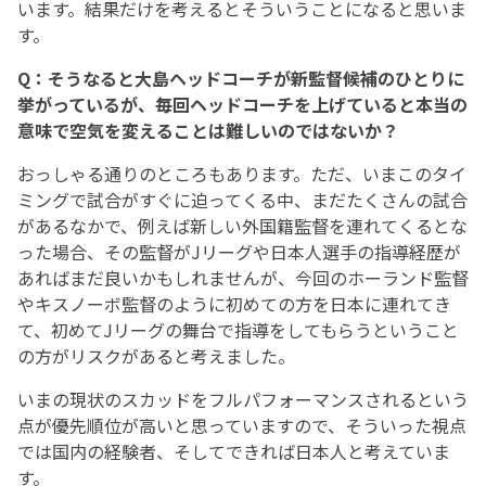
います。結果だけを考えるとそういうことになると思いま
す。
Q：そうなると大島ヘッドコーチが新監督候補のひとりに
挙がっているが、毎回ヘッドコーチを上げていると本当の
意味で空気を変えることは難しいのではないか？
おっしゃる通りのところもあります。ただ、いまこのタイ
ミングで試合がすぐに迫ってくる中、まだたくさんの試合
があるなかで、例えば新しい外国籍監督を連れてくるとな
った場合、その監督がJリーグや日本人選手の指導経歴が
あればまだ良いかもしれませんが、今回のホーランド監督
やキスノーボ監督のように初めての方を日本に連れてき
て、初めてJリーグの舞台で指導をしてもらうということ
の方がリスクがあると考えました。
いまの現状のスカッドをフルパフォーマンスされるという
点が優先順位が高いと思っていますので、そういった視点
では国内の経験者、そしてできれば日本人と考えていま
す。