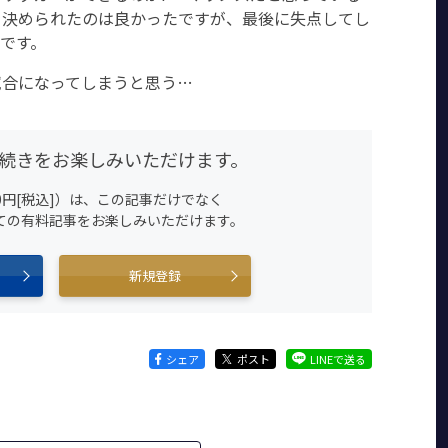
を決められたのは良かったですが、最後に失点してし
です。
試合になってしまうと思う…
続きをお楽しみいただけます。
0円[税込]）は、この記事だけでなく
すべての有料記事をお楽しみいただけます。
新規登録
シェア
ポスト
LINEで送る