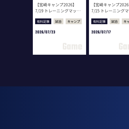
【宮崎キャンプ2026】
【宮崎キャンプ202
7/19 トレーニングマッチ
7/15 トレーニング
ムービー vsロアッソ熊本
ムービー vsテゲバ
有料記事
試合
キャンプ
有料記事
試合
キ
ロ宮崎
2026/07/23
2026/07/17