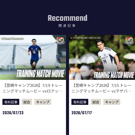
Recommend
関連記事
【宮崎キャンプ2026】7/19 トレー
【宮崎キャンプ2026】7/15 トレー
ニングマッチムービー vsロアッソ
ニングマッチムービー vsテゲバジ
熊本
ャーロ宮崎
有料記事
試合
キャンプ
有料記事
試合
キャンプ
2026/07/23
2026/07/17