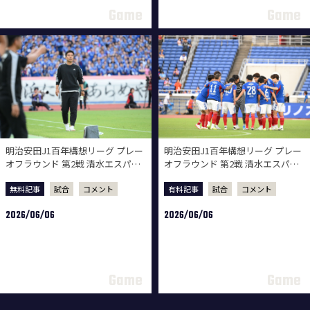
明治安田J1百年構想リーグ プレー
明治安田J1百年構想リーグ プレー
オフラウンド 第2戦 清水エスパル
オフラウンド 第2戦 清水エスパル
ス戦 試合後監督会見
ス戦 試合後選手コメント
無料記事
試合
コメント
有料記事
試合
コメント
2026/06/06
2026/06/06