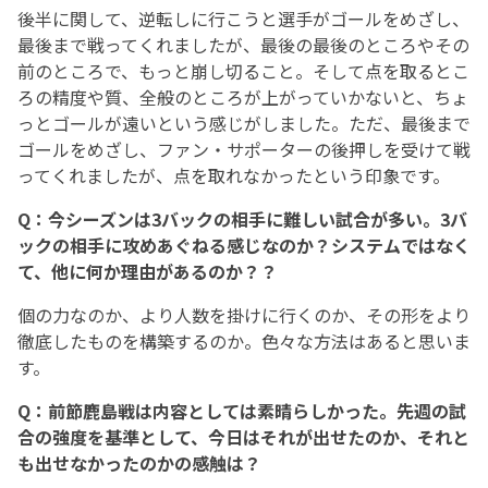
後半に関して、逆転しに行こうと選手がゴールをめざし、
最後まで戦ってくれましたが、最後の最後のところやその
前のところで、もっと崩し切ること。そして点を取るとこ
ろの精度や質、全般のところが上がっていかないと、ちょ
っとゴールが遠いという感じがしました。ただ、最後まで
ゴールをめざし、ファン・サポーターの後押しを受けて戦
ってくれましたが、点を取れなかったという印象です。
Q：今シーズンは3バックの相手に難しい試合が多い。3バ
ックの相手に攻めあぐねる感じなのか？システムではなく
て、他に何か理由があるのか？？
個の力なのか、より人数を掛けに行くのか、その形をより
徹底したものを構築するのか。色々な方法はあると思いま
す。
Q：前節鹿島戦は内容としては素晴らしかった。先週の試
合の強度を基準として、今日はそれが出せたのか、それと
も出せなかったのかの感触は？