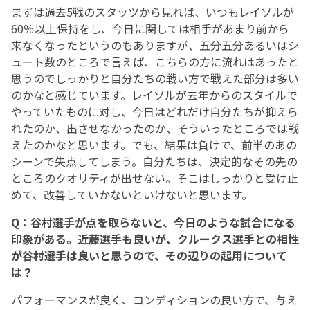
まずは過去5戦のスタッツから見れば、いつもレイソルが
60％以上保持をし、今日に関しては相手があまり前から
来なくなったというのもありますが、五分五分あるいはシ
ュート数のところで言えば、こちらの方に流れはあったと
思うのでしっかりと自分たちの戦い方で戦えた部分は多い
のかなと感じています。レイソルが去年からのスタイルで
やっていたものに対し、今日はどれだけ自分たちが抑えら
れたのか、出させなかったのか、そういったところでは戦
えたのかなと思います。でも、結果は負けで、前半のあの
シーンで失点してしまう。自分たちは、決定的なその先の
ところのクオリティが出せない。そこはしっかりと受け止
めて、改善していかないといけないと思います。
Q：谷村選手が点を取らないと、今日のような試合になる
印象がある。近藤選手も良いが、クルークス選手との相性
が谷村選手は良いと思うので、その辺りの起用について
は？
パフォーマンスが良く、コンディションの良い方で、与え