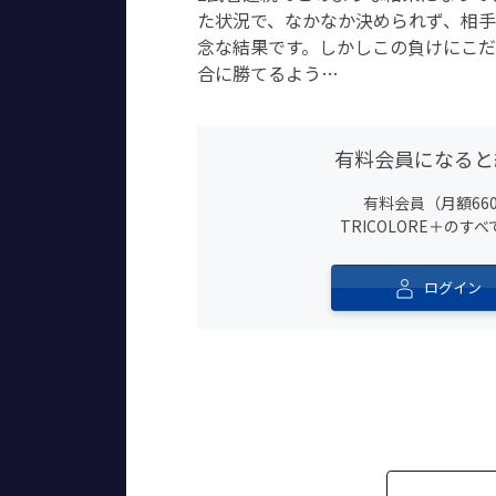
た状況で、なかなか決められず、相
念な結果です。しかしこの負けにこ
合に勝てるよう…
有料会員になると
有料会員（月額66
TRICOLORE＋の
ログイン