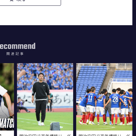
ecommend
関連記事
6】
明治安田J1百年構想リーグ
明治安田J1百年構想リーグ