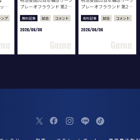
マッチ
プレーオフラウンド 第2戦
プレーオフラウンド 第2戦
ジャー
清水エスパルス戦 試合後
清水エスパルス戦 試合後
ャンプ
無料記事
試合
コメント
有料記事
試合
コメント
監督会見
選手コメント
2026/06/06
2026/06/06