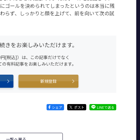
手にゴールを決められてしまったというのは本当に残
だわらず、しっかりと顔を上げて、前を向いて次の試
続きをお楽しみいただけます。
0円[税込]）は、この記事だけでなく
すべての有料記事をお楽しみいただけます。
新規登録
シェア
ポスト
LINEで送る
一覧へ戻る