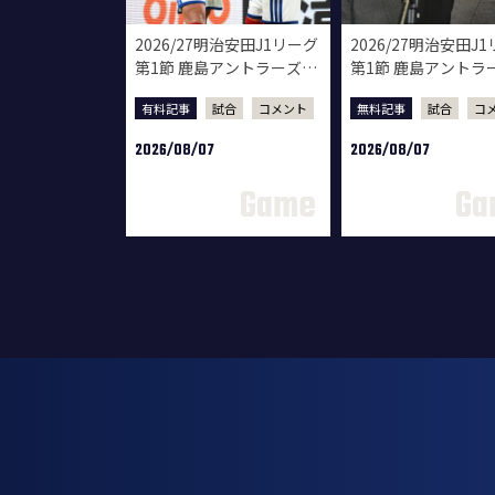
2026/27明治安田J1リーグ
2026/27明治安田J
第1節 鹿島アントラーズ戦
第1節 鹿島アントラ
試合後選手コメント
試合後監督会見
有料記事
試合
コメント
無料記事
試合
コ
2026/08/07
2026/08/07