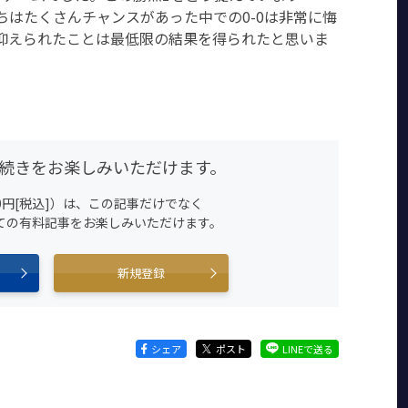
ちはたくさんチャンスがあった中での0-0は非常に悔
抑えられたことは最低限の結果を得られたと思いま
続きをお楽しみいただけます。
0円[税込]）は、この記事だけでなく
すべての有料記事をお楽しみいただけます。
新規登録
シェア
ポスト
LINEで送る