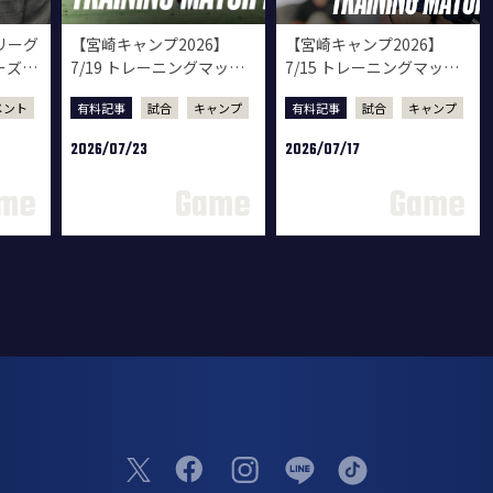
1リーグ
【宮崎キャンプ2026】
【宮崎キャンプ2026】
ーズ戦
7/19 トレーニングマッチ
7/15 トレーニングマッチ
ムービー vsロアッソ熊本
ムービー vsテゲバジャー
メント
有料記事
試合
キャンプ
有料記事
試合
キャンプ
ロ宮崎
2026/07/23
2026/07/17