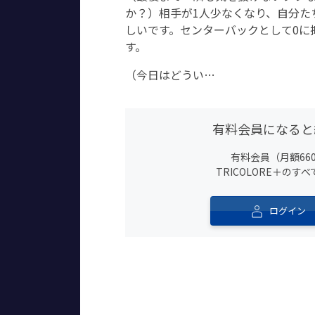
か？）相手が1人少なくなり、自分た
しいです。センターバックとして0に
す。
（今日はどうい…
有料会員になると
有料会員（月額66
TRICOLORE＋の
ログイン