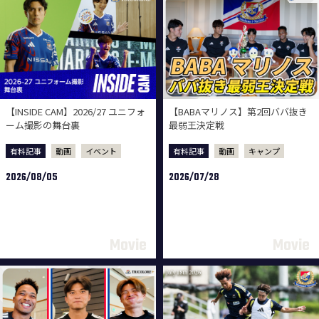
【INSIDE CAM】2026/27 ユニフォ
【BABAマリノス】第2回ババ抜き
ーム撮影の舞台裏
最弱王決定戦
有料記事
動画
イベント
有料記事
動画
キャンプ
2026/08/05
2026/07/28