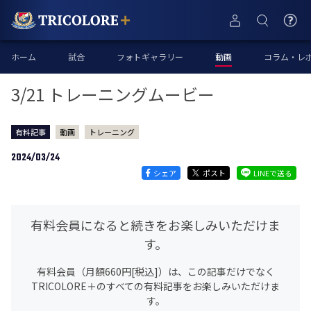
ホーム
試合
フォトギャラリー
動画
コラム・レ
3/21 トレーニングムービー
有料記事
動画
トレーニング
2024/03/24
シェア
ポスト
LINEで送る
有料会員になると続きをお楽しみいただけま
す。
有料会員（月額660円[税込]）は、この記事だけでなく
TRICOLORE＋のすべての有料記事をお楽しみいただけま
す。