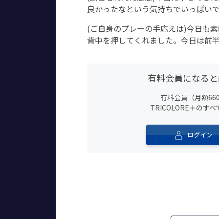
良かったなという気持ちでいっぱい
(ご自身のプレーの手応えは)今日も
背中を押してくれました。今日は前
有料会員になると
有料会員（月額66
TRICOLORE＋の
ログイン