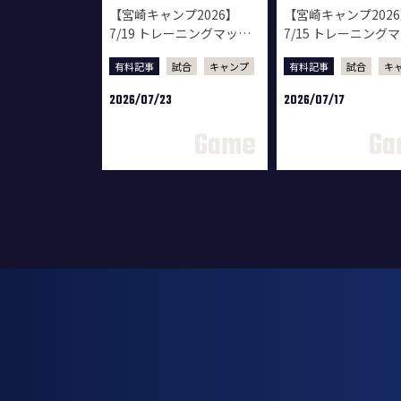
【宮崎キャンプ2026】
【宮崎キャンプ202
7/19 トレーニングマッチ
7/15 トレーニング
ムービー vsロアッソ熊本
ムービー vsテゲバ
有料記事
試合
キャンプ
有料記事
試合
キ
ロ宮崎
2026/07/23
2026/07/17