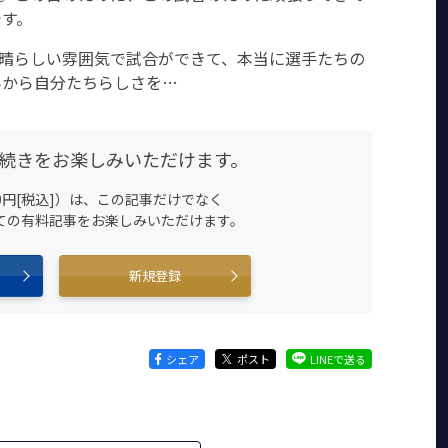
です。
素晴らしい雰囲気で試合ができて、本当に選手たちの
半から自分たちらしさを…
続きをお楽しみいただけます。
0円[税込]）は、この記事だけでなく
すべての有料記事をお楽しみいただけます。
新規登録
シェア
ポスト
LINEで送る